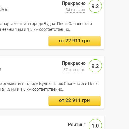
9.2
dva
34 отзыва
о апартаменты в городе Будва. Пляж Словенска и
е чем 1 км и 1,5 км соответственно.
от 22 911 грн
9.2
s
57 отзывов
 апартаменты в городе Будва. Пляж Словенска и Пляж
 1,3 км и 1,8 км соответственно.
от 22 911 грн
1.0