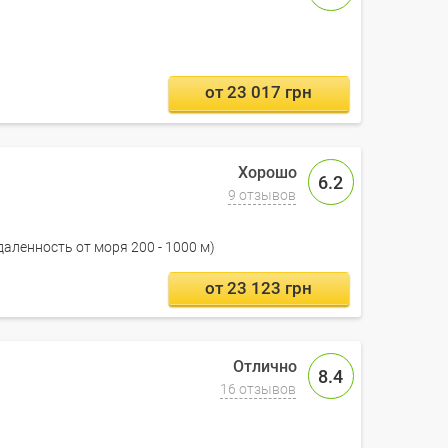
от 23 017 грн
6.2
9 отзывов
даленность от моря 200 - 1000 м)
от 23 123 грн
8.4
16 отзывов