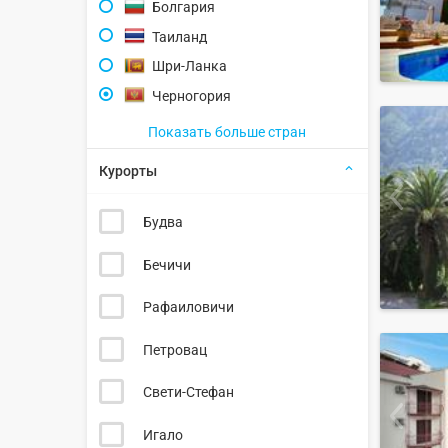
Болгария
Таиланд
Шри-Ланка
Черногория
Показать больше стран
Курорты
Будва
Бечичи
Рафаиловичи
Петровац
Свети-Стефан
Игало