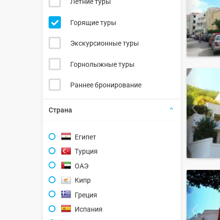
Летние туры
Горящие туры
Экскурсионные туры
Горнолыжные туры
Раннее бронирование
Страна
Египет
Турция
ОАЭ
Кипр
Греция
Испания