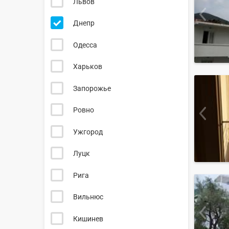
Львов
Днепр
Одесса
Харьков
Запорожье
Ровно
Ужгород
Луцк
Рига
Вильнюс
Кишинев