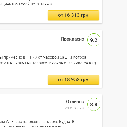
Улцинь и ближайшего пляжа.
от 16 313 грн
9.2
ы примерно в 1,1 км от Часовой башни Котора.
м и выходят на террасу. Из окон открывается вид
от 18 952 грн
8.8
24 отзыва
ым Wi-Fi расположены в городе Будва. В