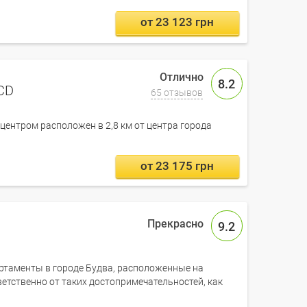
от 23 123 грн
8.2
ACD
65 отзывов
а-центром расположен в 2,8 км от центра города
от 23 175 грн
9.2
артаменты в городе Будва, расположенные на
ветственно от таких достопримечательностей, как