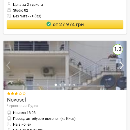
Цена за 2 туриста
Studio 02
Без питания (RO)
от 27 974 грн
1.0

Novosel
Черногория,
Будва
Начало
18.08
Проезд автобусом включен (из Киев)
На
8
ночей