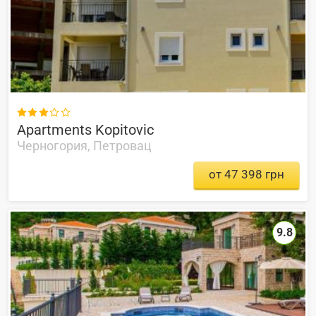

Apartments Kopitovic
Черногория, Петровац
от 47 398 грн
9.8