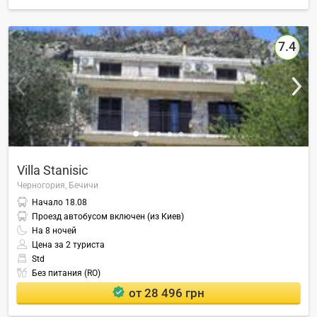
7.4
Villa Stanisic
Черногория,
Бечичи
Начало
18.08
Проезд автобусом включен (из Киев)
На
8
ночей
Цена за 2 туриста
Std
Без питания (RO)
от 28 496 грн