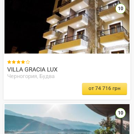
10

VILLA GRACIA LUX
Черногория, Будва
от 74 716 грн
10