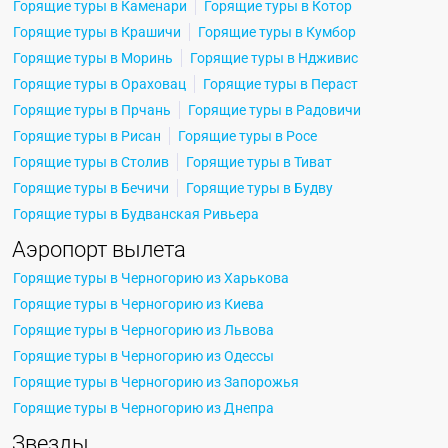
Горящие туры в Каменари
Горящие туры в Котор
Горящие туры в Крашичи
Горящие туры в Кумбор
Горящие туры в Моринь
Горящие туры в Ндживис
Горящие туры в Ораховац
Горящие туры в Пераст
Горящие туры в Прчань
Горящие туры в Радовичи
Горящие туры в Рисан
Горящие туры в Росе
Горящие туры в Столив
Горящие туры в Тиват
Горящие туры в Бечичи
Горящие туры в Будву
Горящие туры в Будванская Ривьера
Аэропорт вылета
Горящие туры в Черногорию из Харькова
Горящие туры в Черногорию из Киева
Горящие туры в Черногорию из Львова
Горящие туры в Черногорию из Одессы
Горящие туры в Черногорию из Запорожья
Горящие туры в Черногорию из Днепра
Звезды