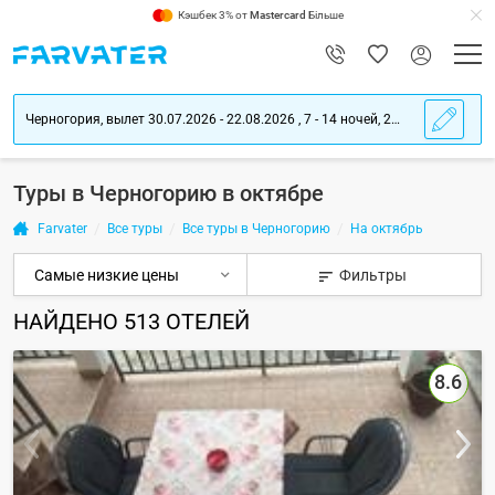
Кэшбек 3% от
Mastercard
Більше
Черногория, вылет 30.07.2026 - 22.08.2026 , 7 - 14 ночей, 2 взрослых
Туры в Черногорию в октябре
Farvater
Все туры
Все туры в Черногорию
На октябрь
Фильтры
НАЙДЕНО
513
ОТЕЛЕЙ
8.6