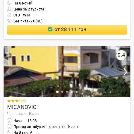
На
8
ночей
Цена за 2 туриста
STD TWIN
Без питания (RO)
от 28 111 грн
9.4

MICANOVIC
Черногория,
Будва
Начало
18.08
Проезд автобусом включен (из Киев)
На
8
ночей