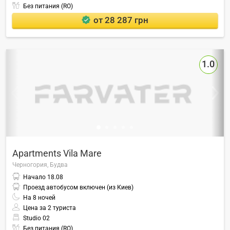
Без питания (RO)
от 28 287 грн
1.0
Apartments Vila Mare
Черногория,
Будва
Начало
18.08
Проезд автобусом включен (из Киев)
На
8
ночей
Цена за 2 туриста
Studio 02
Без питания (RO)