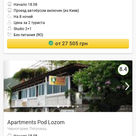
Начало
18.08
Проезд автобусом включен (из Киев)
На
8
ночей
Цена за 2 туриста
Studio 2+1
Без питания (RO)
от 27 505 грн
8.4
Apartments Pod Lozom
Черногория,
Петровац