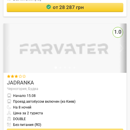
от 28 287 грн
1.0

JADRANKA
Черногория,
Будва
Начало
15.08
Проезд автобусом включен (из Киев)
На
8
ночей
Цена за 2 туриста
DOUBLE
Без питания (RO)