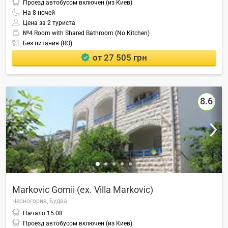
Проезд автобусом включен (из Киев)
На
8
ночей
Цена за 2 туриста
№4 Room with Shared Bathroom (No Kitchen)
Без питания (RO)
от 27 505 грн
8.6
Markovic Gornii (ex. Villa Markovic)
Черногория,
Будва
Начало
15.08
Проезд автобусом включен (из Киев)