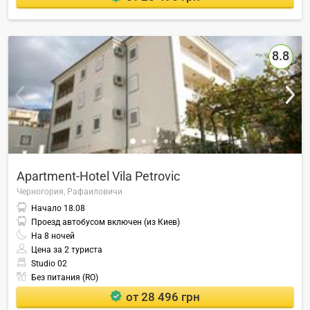
8.8
Apartment-Hotel Vila Petrovic
Черногория,
Рафаиловичи
Начало
18.08
Проезд автобусом включен (из Киев)
На
8
ночей
Цена за 2 туриста
Studio 02
Без питания (RO)
от 28 496 грн