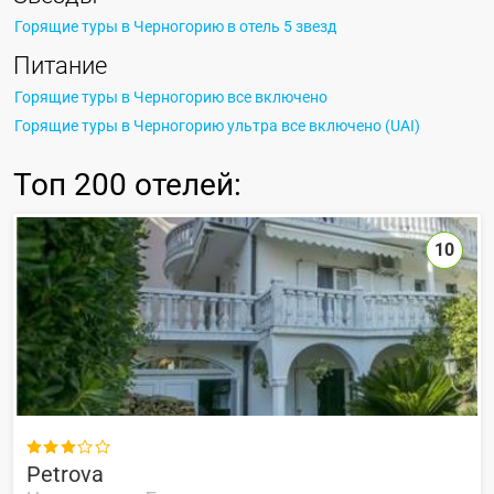
Горящие туры в Черногорию в отель 5 звезд
Питание
Горящие туры в Черногорию все включено
Горящие туры в Черногорию ультра все включено (UAI)
Топ
200 отелей
:
10

Petrova