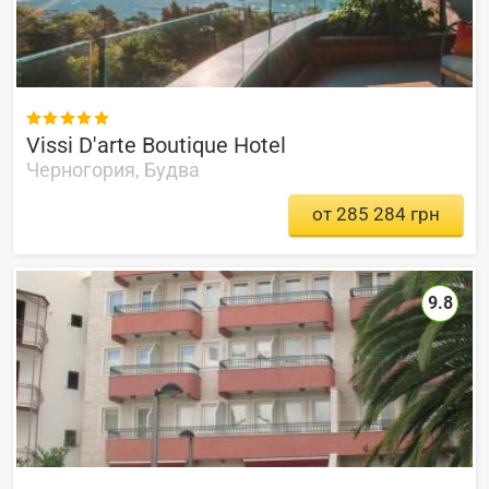

Vissi D'arte Boutique Hotel
Черногория, Будва
от 285 284 грн
9.8