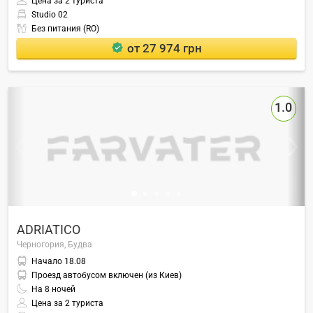
Цена за 2 туриста
Studio 02
Без питания (RO)
от 27 974 грн
1.0
ADRIATICO
Черногория,
Будва
Начало
18.08
Проезд автобусом включен (из Киев)
На
8
ночей
Цена за 2 туриста