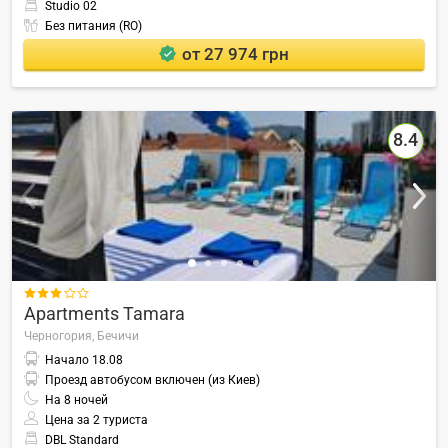
Studio 02
Без питания (RO)
от 27 974 грн
8.4

Apartments Tamara
Черногория,
Бечичи
Начало
18.08
Проезд автобусом включен (из Киев)
На
8
ночей
Цена за 2 туриста
DBL Standard