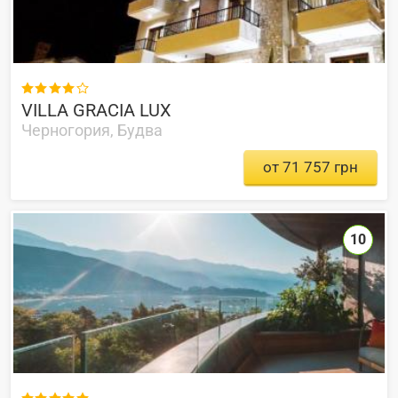

VILLA GRACIA LUX
Черногория, Будва
от 71 757 грн
10