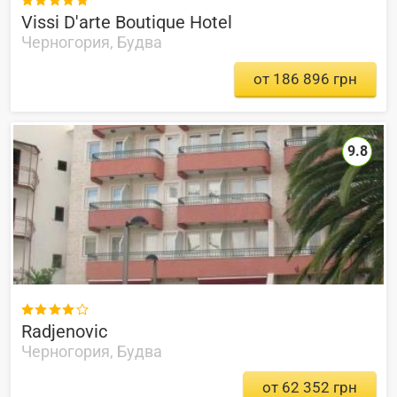

Vissi D'arte Boutique Hotel
Черногория, Будва
от 186 896 грн
9.8

Radjenovic
Черногория, Будва
от 62 352 грн