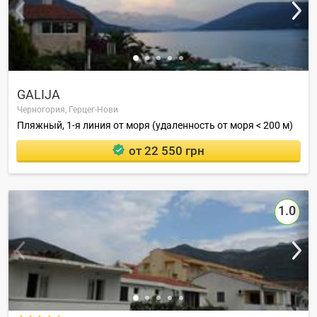
GALIJA
Черногория,
Герцег-Нови
Пляжный, 1-я линия от моря (удаленность от моря < 200 м)
от 22 550 грн
1.0