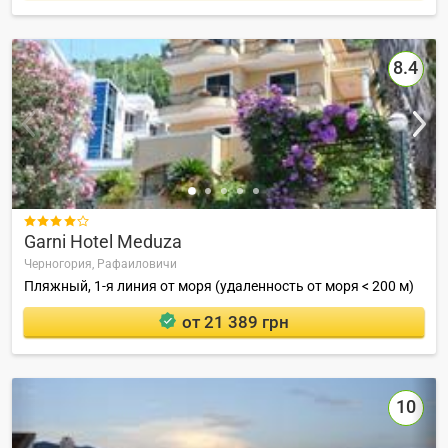
8.4

Garni Hotel Meduza
Черногория,
Рафаиловичи
Пляжный, 1-я линия от моря (удаленность от моря < 200 м)
от 21 389 грн
10