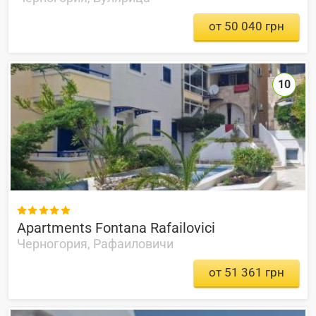
от 50 040 грн
10

Apartments Fontana Rafailovici
Черногория, Рафаиловичи
от 51 361 грн