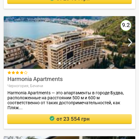
9.2

Harmonia Apartments
Черногория,
Бечичи
Harmonia Apartments — это апартаменты в городе Будва,
расположенные на расстоянии 500 м и 600 м
соответственно от таких достопримечательностей, как
Пляж...
от 23 554 грн