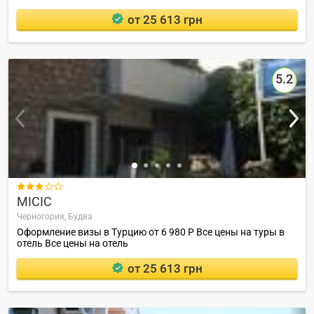
от 25 613 грн
5.2

MICIC
Черногория,
Будва
Оформление визы в Турцию от 6 980 Р Все цены на туры в
отель Все цены на отель
от 25 613 грн