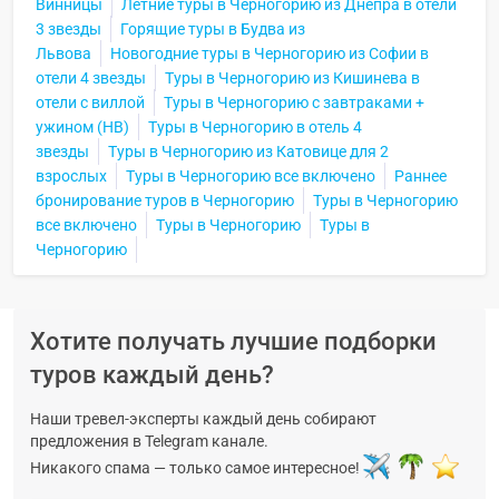
Винницы
Летние туры в Черногорию из Днепра в отели
3 звезды
Горящие туры в Будва из
Львова
Новогодние туры в Черногорию из Софии в
отели 4 звезды
Туры в Черногорию из Кишинева в
отели с виллой
Туры в Черногорию с завтраками +
ужином (HB)
Туры в Черногорию в отель 4
звезды
Туры в Черногорию из Катовице для 2
взрослых
Туры в Черногорию все включено
Раннее
бронирование туров в Черногорию
Туры в Черногорию
все включено
Туры в Черногорию
Туры в
Черногорию
Хотите получать лучшие подборки
туров каждый день?
Наши тревел-эксперты каждый день собирают
предложения в Telegram канале.
Никакого спама — только самое интересное!