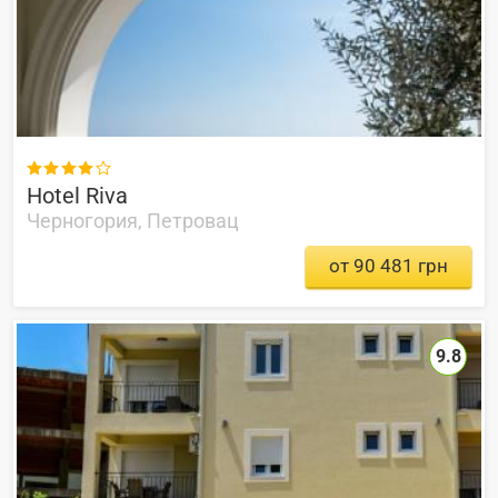

Hotel Riva
Черногория, Петровац
от 90 481 грн
9.8