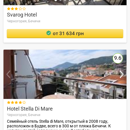

Svarog Hotel
Черногория,
Бечичи
от 31 634 грн
9.6

Hotel Stella Di Mare
Черногория,
Бечичи
Семейный отель Stella di Mare, открытый в 2008 году,
расположен в Будве, всего в 300 м от пляжа Бечичи. К