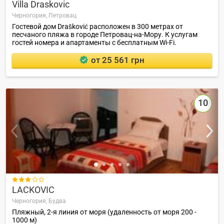
Villa Draskovic
Черногория,
Петровац
Гостевой дом Drašković расположен в 300 метрах от
песчаного пляжа в городе Петровац-на-Мору. К услугам
гостей номера и апартаменты с бесплатным Wi-Fi.
от 25 561 грн
10

LACKOVIC
Черногория,
Будва
Пляжный, 2-я линия от моря (удаленность от моря 200 -
1000 м)