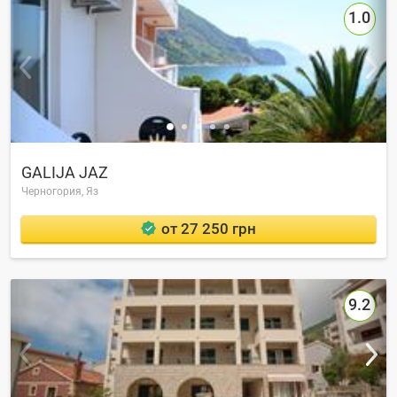
1.0
GALIJA JAZ
Черногория,
Яз
от 27 250 грн
9.2