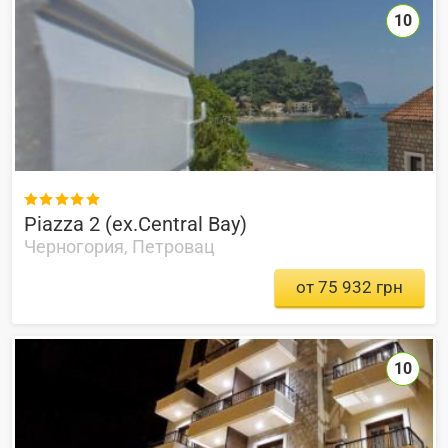
10

Piazza 2 (ex.Central Bay)
Черногория, Петровац
от 75 932 грн
10