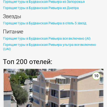
Горящие туры в Будванская Ривьера из Запорожья
Горящие туры в Будванская Ривьера из Днепра
Звезды
Горящие туры в Будванская Ривьера в отель 5 звезд
Питание
Горящие туры в Будванская Ривьера все включено (AI)
Горящие туры в Будванская Ривьера ультра все включено
(UAI)
Топ
200 отелей
:
10