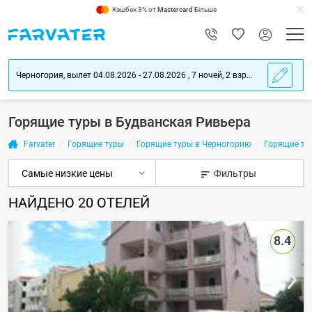
Кэшбек 3% от
Mastercard
Більше
Черногория, вылет 04.08.2026 - 27.08.2026 , 7 ночей, 2 взрослых
Горящие туры в Будванская Ривьера
Farvater
Горящие туры
Горящие туры в Черногорию
Горящие ту
Фильтры
НАЙДЕНО
20
ОТЕЛЕЙ
8.4