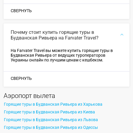
СВЕРНУТЬ
Почему стоит купить горящие туры в
Будванская Ривьера на Farvater Travel?
На Farvater Travel вы можете купить горящие туры в
Будванская Ривьера от ведущих туроператоров
Украины онлайн по лучшим ценам с кешбеком.
СВЕРНУТЬ
Аэропорт вылета
Горящие туры в Будванская Ривьера из Харькова
Горящие туры в Будванская Ривьера из Киева
Горящие туры в Будванская Ривьера из Львова
Горящие туры в Будванская Ривьера из Одессы