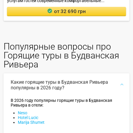
услугам гостей современные комфортабельные...
от 32 690 грн
Популярные вопросы про
Горящие туры в Будванская
Ривьера
Какие горящие туры в Будванская Ривьера
популярны в 2026 году?
В 2026 году популярны горящие туры в Будванская
Ривьера в отели:
Neso
Hotel Lucic
Marija Shumet