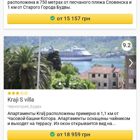
расположена в 750 метрах от песчаного пляжа Словенска и
1 км от Старого Города Будвы.
от 15 157 грн
9.2

Kraji S villa
Черногория,
Будва
Апартаменты Kralj расположены примерно в 1,1 км от
Часовой башни Котора. Апартаменты оснащены чайником
и выходят на террасу. Из окон открывается вид на...
от 18 959 грн