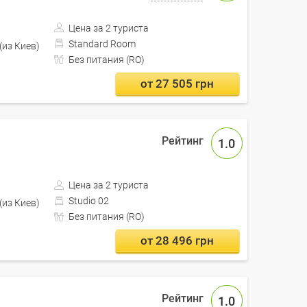
Цена за 2 туриста
Standard Room
Проезд автобусом включен (из Киев)
Без питания (RO)
от 27 505 грн
1.0
Цена за 2 туриста
Studio 02
Проезд автобусом включен (из Киев)
Без питания (RO)
от 28 496 грн
1.0