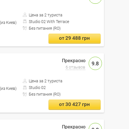
Цена за 2 туриста
Studio 02 With Terrace
Проезд автобусом включен (из Киев)
Без питания (RO)
от 29 488 грн
9.8
6 отзывов
Цена за 2 туриста
Studio 02
Проезд автобусом включен (из Киев)
Без питания (RO)
от 30 427 грн