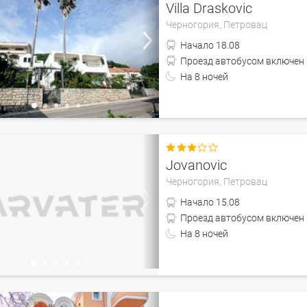
Villa Draskovic
Черногория,
Петровац
Начало
18.08
На
8
ночей

Jovanovic
Черногория,
Петровац
Начало
15.08
На
8
ночей