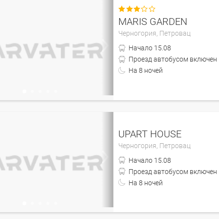

MARIS GARDEN
Черногория,
Петровац
Начало
15.08
На
8
ночей
UPART HOUSE
Черногория,
Петровац
Начало
15.08
На
8
ночей