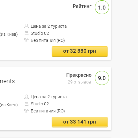
1.0
Цена за 2 туриста
Studio 02
Проезд автобусом включен (из Киев)
Без питания (RO)
от 32 880 грн
9.0
tments
29 отзывов
Цена за 2 туриста
Studio 02
Проезд автобусом включен (из Киев)
Без питания (RO)
от 33 141 грн