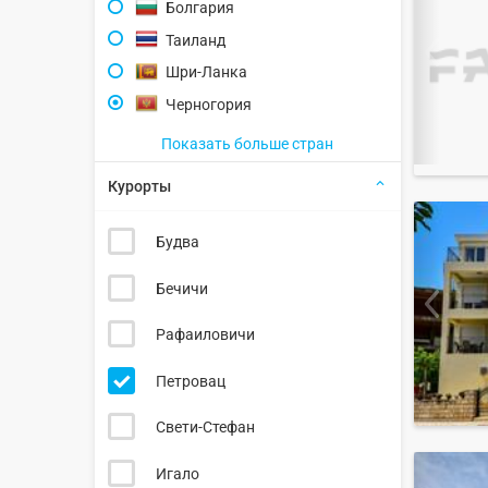
Болгария
Таиланд
Шри-Ланка
Черногория
Показать больше стран
Курорты
Будва
Бечичи
Рафаиловичи
Петровац
Свети-Стефан
Игало