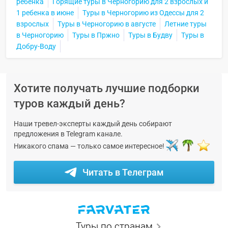
ребенка
Горящие туры в Черногорию для 2 взрослых и
1 ребенка в июне
Туры в Черногорию из Одессы для 2
взрослых
Туры в Черногорию в августе
Летние туры
в Черногорию
Туры в Пржно
Туры в Будву
Туры в
Добру-Воду
Хотите получать лучшие подборки
туров каждый день?
Наши тревел-эксперты каждый день собирают
предложения в Telegram канале.
Никакого спама — только самое интересное!
Читать в Телеграм
Туры по странам