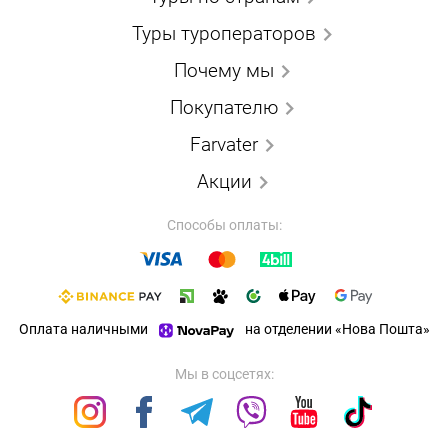
Туры туроператоров
Почему мы
Покупателю
Farvater
Акции
Способы оплаты:
Оплата наличными
на отделении «Нова Пошта»
Мы в соцсетях: