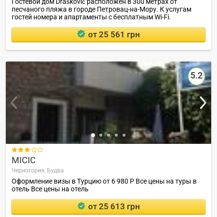
Гостевой дом Drašković расположен в 300 метрах от
песчаного пляжа в городе Петровац-на-Мору. К услугам
гостей номера и апартаменты с бесплатным Wi-Fi.
от 25 561 грн
5.2

MICIC
Черногория,
Будва
Оформление визы в Турцию от 6 980 Р Все цены на туры в
отель Все цены на отель
от 25 613 грн