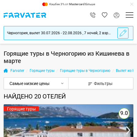
Кэшбек 3% от
Mastercard
Більше
Черногория, вылет 30.07.2026 - 22.08.2026 , 7 ночей, 2 взрослых
Горящие туры в Черногорию из Кишинева в
марте
Farvater
Горящие туры
Горящие туры в Черногорию
Вылет из Ки
Фильтры
НАЙДЕНО
20
ОТЕЛЕЙ
Горящие туры
9.0