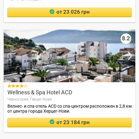
от 23 026 грн
8.2

Wellness & Spa Hotel ACD
Черногория,
Герцег-Нови
Велнес- и спа-отель ACD со спа-центром расположен в 2,8 км
от центра города Херцег-Нови.
от 23 184 грн