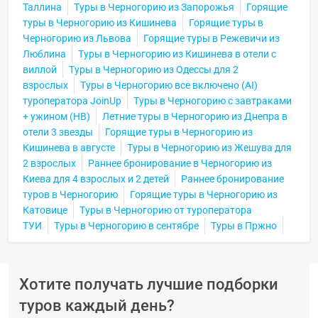
Таллина
Туры в Черногорию из Запорожья
Горящие
туры в Черногорию из Кишинева
Горящие туры в
Черногорию из Львова
Горящие туры в Режевичи из
Люблина
Туры в Черногорию из Кишинева в отели с
виллой
Туры в Черногорию из Одессы для 2
взрослых
Туры в Черногорию все включено (AI)
туроператора JoinUp
Туры в Черногорию с завтраками
+ ужином (HB)
Летние туры в Черногорию из Днепра в
отели 3 звезды
Горящие туры в Черногорию из
Кишинева в августе
Туры в Черногорию из Жешува для
2 взрослых
Раннее бронирование в Черногорию из
Киева для 4 взрослых и 2 детей
Раннее бронирование
туров в Черногорию
Горящие туры в Черногорию из
Катовице
Туры в Черногорию от туроператора
ТУИ
Туры в Черногорию в сентябре
Туры в Пржно
Хотите получать лучшие подборки
туров каждый день?