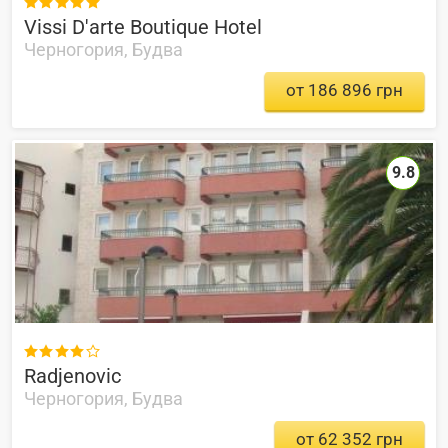

Vissi D'arte Boutique Hotel
Черногория, Будва
от 186 896 грн
9.8

Radjenovic
Черногория, Будва
от 62 352 грн