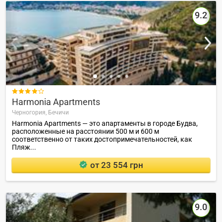
9.2

Harmonia Apartments
Черногория,
Бечичи
Harmonia Apartments — это апартаменты в городе Будва,
расположенные на расстоянии 500 м и 600 м
соответственно от таких достопримечательностей, как
Пляж...
от 23 554 грн
9.0