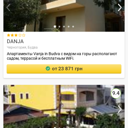

DANJA
Черногория,
Будва
Апартаменты Vanja in Budva с видом на горы располагают
садом, террасой и бесплатным WiFi.
от 23 871 грн
9.4