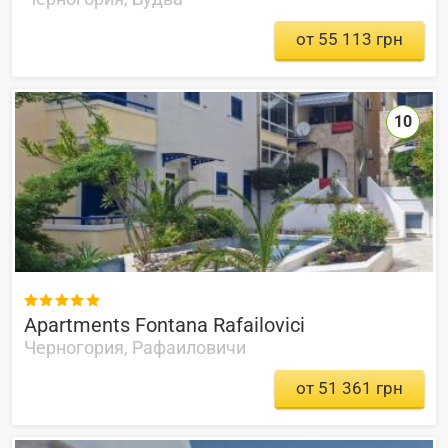
от 55 113 грн
10

Apartments Fontana Rafailovici
Черногория, Рафаиловичи
от 51 361 грн