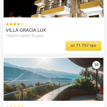

VILLA GRACIA LUX
Черногория, Будва
от 71 757 грн
10