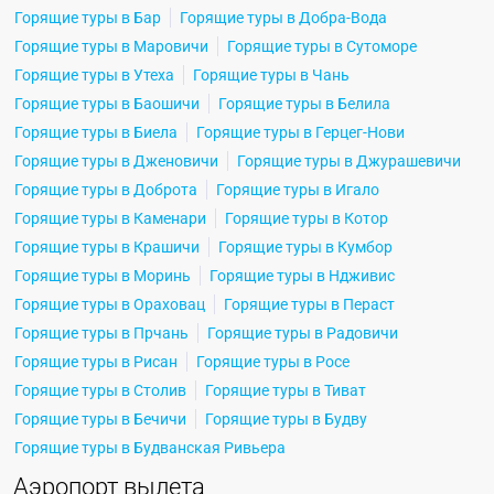
Горящие туры в Бар
Горящие туры в Добра-Вода
Горящие туры в Маровичи
Горящие туры в Сутоморе
Горящие туры в Утеха
Горящие туры в Чань
Горящие туры в Баошичи
Горящие туры в Белила
Горящие туры в Биела
Горящие туры в Герцег-Нови
Горящие туры в Дженовичи
Горящие туры в Джурашевичи
Горящие туры в Доброта
Горящие туры в Игало
Горящие туры в Каменари
Горящие туры в Котор
Горящие туры в Крашичи
Горящие туры в Кумбор
Горящие туры в Моринь
Горящие туры в Ндживис
Горящие туры в Ораховац
Горящие туры в Пераст
Горящие туры в Прчань
Горящие туры в Радовичи
Горящие туры в Рисан
Горящие туры в Росе
Горящие туры в Столив
Горящие туры в Тиват
Горящие туры в Бечичи
Горящие туры в Будву
Горящие туры в Будванская Ривьера
Аэропорт вылета