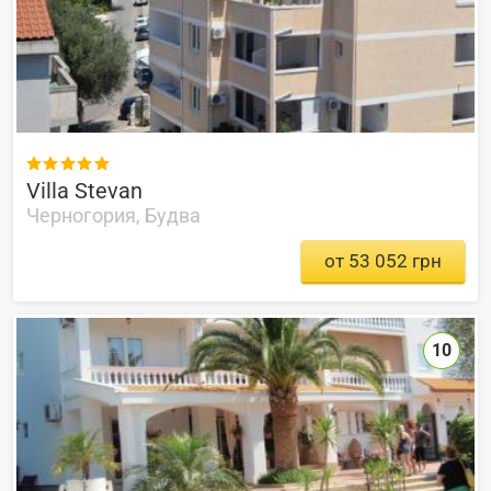

Villa Stevan
Черногория, Будва
от 53 052 грн
10