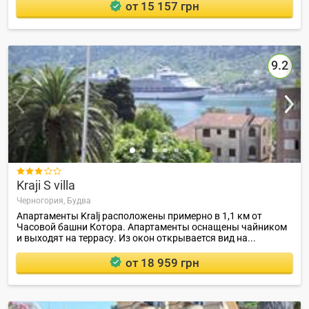
от 15 157 грн
9.2

Kraji S villa
Черногория,
Будва
Апартаменты Kralj расположены примерно в 1,1 км от
Часовой башни Котора. Апартаменты оснащены чайником
и выходят на террасу. Из окон открывается вид на...
от 18 959 грн