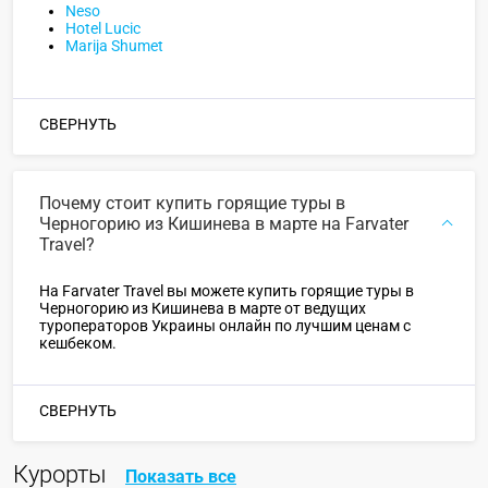
Neso
Hotel Lucic
Marija Shumet
СВЕРНУТЬ
Почему стоит купить горящие туры в
Черногорию из Кишинева в марте на Farvater
Travel?
На Farvater Travel вы можете купить горящие туры в
Черногорию из Кишинева в марте от ведущих
туроператоров Украины онлайн по лучшим ценам с
кешбеком.
СВЕРНУТЬ
Курорты
Показать все