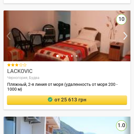
10

LACKOVIC
Черногория,
Будва
Пляжный, 2-я линия от моря (удаленность от моря 200 -
1000 м)
от 25 613 грн
1.0