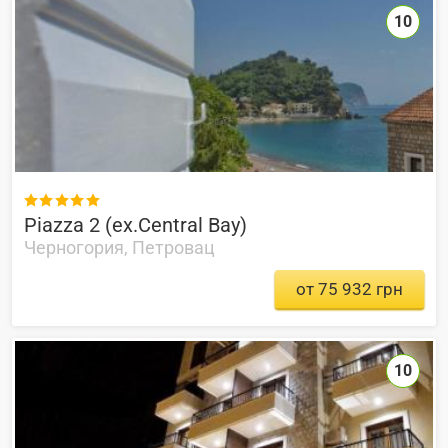
10

Piazza 2 (ex.Central Bay)
Черногория, Петровац
от 75 932 грн
10