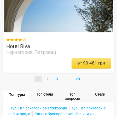

Hotel Riva
Черногория, Петровац
от 90 481 грн
1
2
3
20
Топ отели
Топ
Отели
Топ туры
запросы
Туры в Черногорию из Ужгорода
Туры в Черногорию
из Ужгорода
Раннее бронирование в Бечичи из