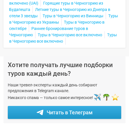
включено (UAI)
Горящие туры в Черногорию из
Будапешта
Летние туры в Черногорию из Днепра в
отели 3 звезды
Туры в Черногорию из Винницы
Туры
в Черногорию из Украины
Туры в Черногорию в
сентябре
Раннее бронирование туров в
Черногорию
Туры в Черногорию все включено
Туры
в Черногорию все включено
Хотите получать лучшие подборки
туров каждый день?
Наши тревел-эксперты каждый день собирают
предложения в Telegram канале.
Никакого спама — только самое интересное!
Читать в Телеграм