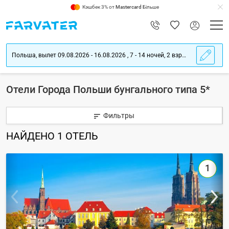
Кэшбек 3% от
Mastercard
Більше
Польша, вылет 09.08.2026 - 16.08.2026 , 7 - 14 ночей, 2 взрослых
Отели Города Польши бунгального типа 5*
Фильтры
НАЙДЕНО
1
ОТЕЛЬ
1