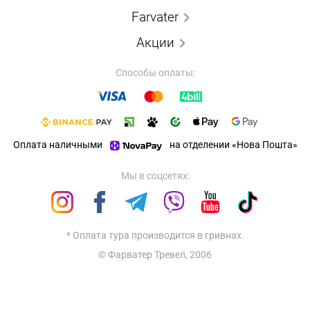
Farvater
Акции
Способы оплаты:
Оплата наличными
на отделении «Нова Пошта»
Мы в соцсетях:
* Оплата тура производится в гривнах.
© Фарватер Тревел, 2006