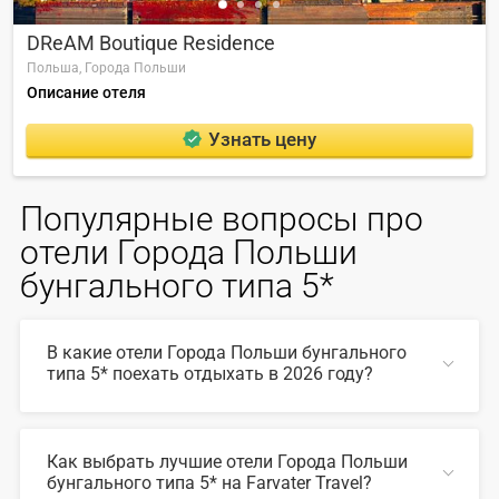
DReAM Boutique Residence
Польша,
Города Польши
Описание отеля
Узнать цену
Популярные вопросы про
отели Города Польши
бунгального типа 5*
В какие отели Города Польши бунгального
типа 5* поехать отдыхать в 2026 году?
В 2026 году популярны такие отели Города Польши
бунгального типа 5*:
Как выбрать лучшие отели Города Польши
бунгального типа 5* на Farvater Travel?