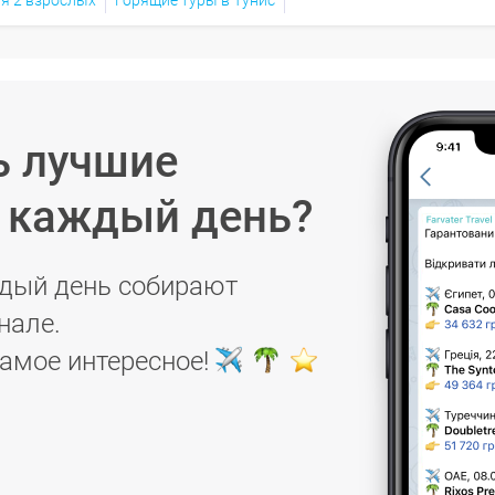
ь лучшие
в каждый день?
дый день собирают
нале.
самое интересное!