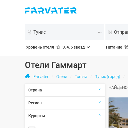
Тунис
Уровень отеля
3, 4, 5 звезд
Питание
Отели Гаммарт
Farvater
Отели
Tunisia
Тунис (город)
НАЙДЕН
Страна
Регион
Курорты