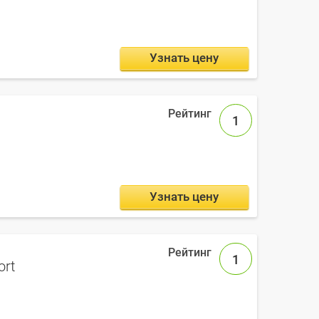
Узнать цену
1
Узнать цену
1
ort