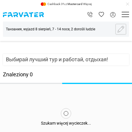
Cashback 3% z
Mastercard
Więcej
Танзания, wyjazd 8 sierpień, 7 - 14 noce, 2 dorośli ludzie
Выбирай лучший тур и работай, отдыхая!
Znaleziony
0
Szukam więcej wycieczek...