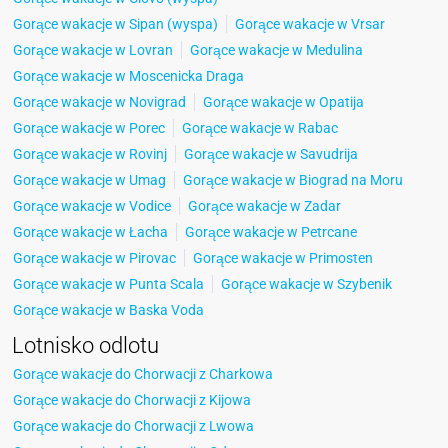
Gorące wakacje w Sipan (wyspa)
Gorące wakacje w Vrsar
Gorące wakacje w Lovran
Gorące wakacje w Medulina
Gorące wakacje w Moscenicka Draga
Gorące wakacje w Novigrad
Gorące wakacje w Opatija
Gorące wakacje w Porec
Gorące wakacje w Rabac
Gorące wakacje w Rovinj
Gorące wakacje w Savudrija
Gorące wakacje w Umag
Gorące wakacje w Biograd na Moru
Gorące wakacje w Vodice
Gorące wakacje w Zadar
Gorące wakacje w Łacha
Gorące wakacje w Petrcane
Gorące wakacje w Pirovac
Gorące wakacje w Primosten
Gorące wakacje w Punta Scala
Gorące wakacje w Szybenik
Gorące wakacje w Baska Voda
Lotnisko odlotu
Gorące wakacje do Chorwacji z Charkowa
Gorące wakacje do Chorwacji z Kijowa
Gorące wakacje do Chorwacji z Lwowa