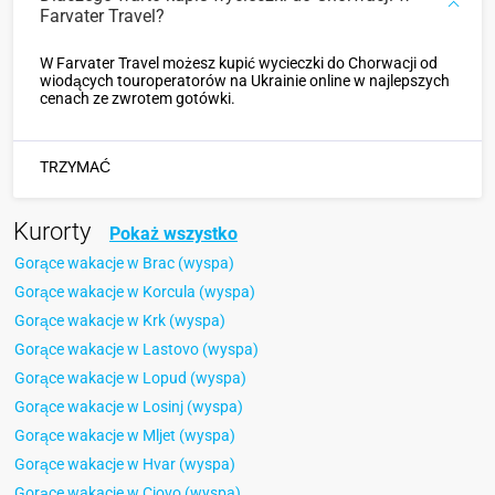
Farvater Travel?
W Farvater Travel możesz kupić wycieczki do Chorwacji od
wiodących touroperatorów na Ukrainie online w najlepszych
cenach ze zwrotem gotówki.
TRZYMAĆ
Kurorty
Pokaż wszystko
Gorące wakacje w Brac (wyspa)
Gorące wakacje w Korcula (wyspa)
Gorące wakacje w Krk (wyspa)
Gorące wakacje w Lastovo (wyspa)
Gorące wakacje w Lopud (wyspa)
Gorące wakacje w Losinj (wyspa)
Gorące wakacje w Mljet (wyspa)
Gorące wakacje w Hvar (wyspa)
Gorące wakacje w Ciovo (wyspa)