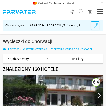
Cashback 3% z
Mastercard
Więcej
Chorwacja, wyjazd 07.08.2026 - 30.08.2026 , 7 - 14 noce, 2 dorośli ludzie
Wycieczki do Chorwacji
Farvater
Wszystkie wakacje
Wszystkie wakacje do Chorwacji
Filtry
ZNALEZIONY
160
HOTELE
6.4