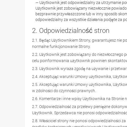
— Użytkownik jest odpowiedzialny za utrzymanie po
Użytkownik jest zobowiązany niezwłocznie powiadomić
bezprawnie przywłaszczone lub w inny sposób skomp
odpowiedzialny za wszystkie działania podjęte za 
2. Odpowiedzialność stron
2.1. Będąc Użytkownikiem Strony, gwarantujesz nie 
normalne funkcjonowanie Strony.
2.2. Użytkownik jest zobowiązany do niezwłocznego p
celu poinformowania użytkownik powinien skontaktow
2.3. Użytkownik wyraża zgodę na używanie i przetw
2.4. Akceptując warunki Umowy użytkownika, Użytkowni
2.5. Akceptując warunki Umowy użytkownika, Użytkowni
w zdolności do czynności prawnych.
2.6. Komentarze i inne wpisy Użytkownika na Stronie
2.7. Odpowiedzialność za przelewy pieniężne dokonyw
Użytkownik. Sprzedawca nie ponosi odpowiedzialności
2.8. Właściciel strony nie ponosi odpowiedzialności z