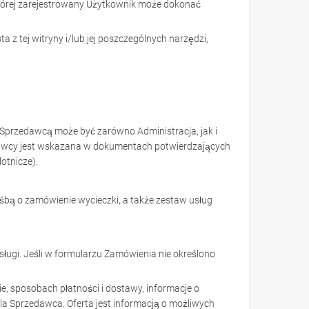
której zarejestrowany Użytkownik może dokonać
a z tej witryny i/lub jej poszczególnych narzędzi,
 Sprzedawcą może być zarówno Administracja, jak i
edawcy jest wskazana w dokumentach potwierdzających
otnicze).
śbą o zamówienie wycieczki, a także zestaw usług
ugi. Jeśli w formularzu Zamówienia nie określono
e, sposobach płatności i dostawy, informacje o
la Sprzedawca. Oferta jest informacją o możliwych