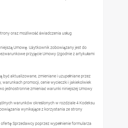
Strony oraz możliwość świadczenia usług
 niniejszą Umowę. Użytkownik zobowiązany jest do
i bezwarunkowe przyjęcie Umowy (zgodnie z artykułami
ą być aktualizowane, zmieniane i uzupełniane przez
warunkach promocji, cenie wycieczki i jakiekolwiek
wo jednostronnie zmieniać warunki niniejszej Umowy
zególnych warunków określonych w rozdziale 4 Kodeksu
bowiązania wynikające z korzystania ze strony
ać ofertę Sprzedawcy poprzez wypełnienie formularza