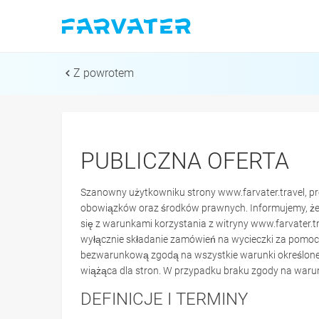
Z powrotem
PUBLICZNA OFERTA
Szanowny użytkowniku strony www.farvater.travel, pr
obowiązków oraz środków prawnych. Informujemy, że k
się z warunkami korzystania z witryny www.farvater.tra
wyłącznie składanie zamówień na wycieczki za pomocą
bezwarunkową zgodą na wszystkie warunki określone w n
wiążąca dla stron. W przypadku braku zgody na warunki
DEFINICJE I TERMINY