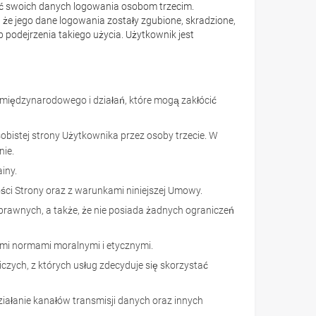
ać swoich danych logowania osobom trzecim.
 że jego dane logowania zostały zgubione, skradzione,
odejrzenia takiego użycia. Użytkownik jest
międzynarodowego i działań, które mogą zakłócić
bistej strony Użytkownika przez osoby trzecie. W
ie.
iny.
ści Strony oraz z warunkami niniejszej Umowy.
 prawnych, a także, że nie posiada żadnych ograniczeń
ymi normami moralnymi i etycznymi.
zych, z których usług zdecyduje się skorzystać
ziałanie kanałów transmisji danych oraz innych