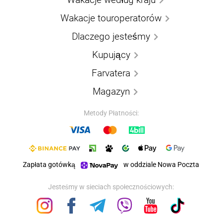
Wakacje touroperatorów
Dlaczego jesteśmy
Kupujący
Farvatera
Magazyn
Metody Płatności:
Zapłata gotówką
w oddziale Nowa Poczta
Jesteśmy w sieciach społecznościowych: