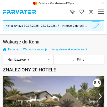
Cashback 3% z
Mastercard
Więcej
Kenia, wyjazd 30.07.2026 - 22.08.2026 , 7 - 14 noce, 2 dorośli ludzie
Wakacje do Kenii
Farvater
Wszystkie wakacje
Wszystkie wakacje do Kenii
Filtry
ZNALEZIONY
20
HOTELE
8.8