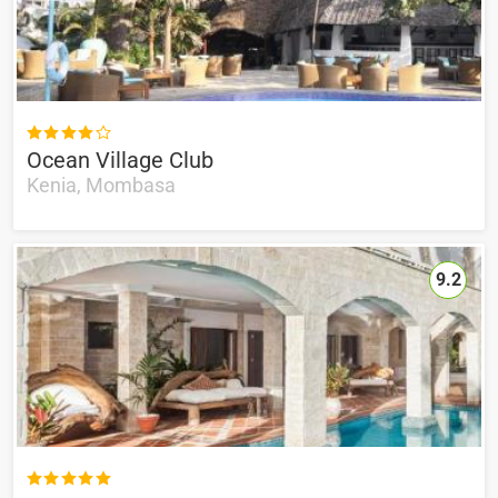

Ocean Village Club
Kenia, Mombasa
9.2
