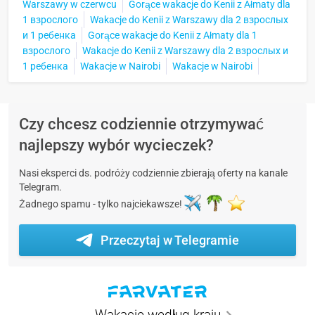
Warszawy w czerwcu
Gorące wakacje do Kenii z Ałmaty dla
1 взрослого
Wakacje do Kenii z Warszawy dla 2 взрослых
и 1 ребенка
Gorące wakacje do Kenii z Ałmaty dla 1
взрослого
Wakacje do Kenii z Warszawy dla 2 взрослых и
1 ребенка
Wakacje w Nairobi
Wakacje w Nairobi
Czy chcesz codziennie otrzymywać
najlepszy wybór wycieczek?
Nasi eksperci ds. podróży codziennie zbierają oferty na kanale
Telegram.
Żadnego spamu - tylko najciekawsze!
Przeczytaj w Telegramie
Wakacje według kraju