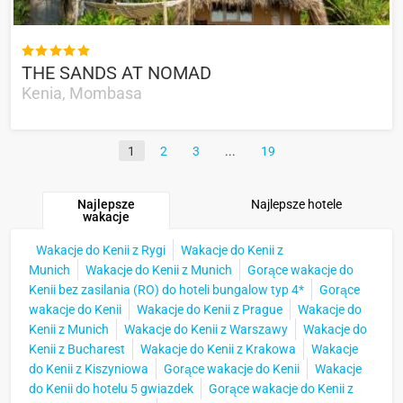

THE SANDS AT NOMAD
Kenia, Mombasa
1
2
3
19
Najlepsze
Najlepsze hotele
wakacje
Wakacje do Kenii z Rygi
Wakacje do Kenii z
Munich
Wakacje do Kenii z Munich
Gorące wakacje do
Kenii bez zasilania (RO) do hoteli bungalow typ 4*
Gorące
wakacje do Kenii
Wakacje do Kenii z Prague
Wakacje do
Kenii z Munich
Wakacje do Kenii z Warszawy
Wakacje do
Kenii z Bucharest
Wakacje do Kenii z Krakowa
Wakacje
do Kenii z Kiszyniowa
Gorące wakacje do Kenii
Wakacje
do Kenii do hotelu 5 gwiazdek
Gorące wakacje do Kenii z