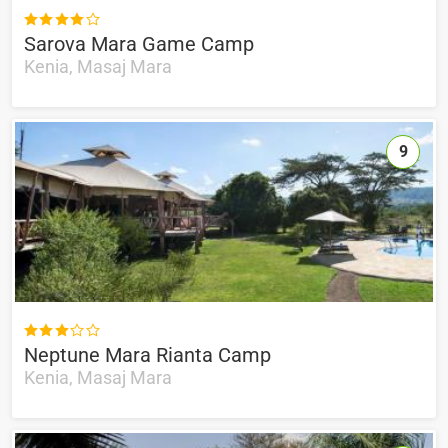

Sarova Mara Game Camp
Kenia, Masaj Mara
9

Neptune Mara Rianta Camp
Kenia, Masaj Mara