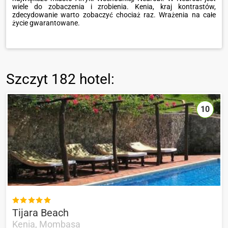
wiele do zobaczenia i zrobienia. Kenia, kraj kontrastów,
zdecydowanie warto zobaczyć chociaż raz. Wrażenia na całe
życie gwarantowane.
Szczyt
182 hotel
:
10

Tijara Beach
Kenia, Mombasa