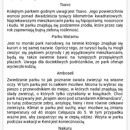
Tsavo
Kolejnym parkiem godnym uwagi jest Tsavo. Jego powierzchnia
wynosi ponad dwadzieścia tysięcy kilometrów kwadratowych.
Najciekawszymi mieszkańcami parku są hipopotamy, nosorożce
i kudu. W parku znajdują się podziemne źródła, które przez cały
rok zapewniają bujną zieloną roślinność.
Parku Watamu
Jest to morski park narodowy, na terenie którego znajduje się
kurort o tej samej nazwie. Oprócz tego, że turyści będą tu mogli
cieszyć się pięknem przyrody i jej wyjątkowymi mieszkańcami,
będą się także świetnie bawić na tutejszych przepięknych
plażach. Uwaga dla dociekliwych podróżników, że park oferuje
wycieczki łodzią.
Amboseli
Zwiedzanie parku to jak poznanie świata zwierząt na własne
oczy. W tym parku jest to całkiem możliwe. Można tu wybrać się
pieszo z przewodnikiem do miejsc, w których nadal znajdują się
ślady zwierząt, o których tylko czytaliśmy w książkach. Choć
park nazywany jest „krajem słoni pod sztandarem Kilimandżaro”,
to tutaj zobaczycie zebry, antylopy, hieny i inne równie ciekawe
zwierzęta. Klimat w parku jest suchy, więc możliwe są zmiany
temperatury od 40 stopni Celsjusza do 5. W tym przypadku
ważne jest, aby zaopatrzyć się w ciepłą odzież. Wizyta w parku
podczas wakacji w Kenii jest koniecznością.
Nakuru