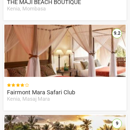
THE MAJI BEACH BOUTIQUE
Kenia, Mombasa
9.2

Fairmont Mara Safari Club
Kenia, Masaj Mara
9