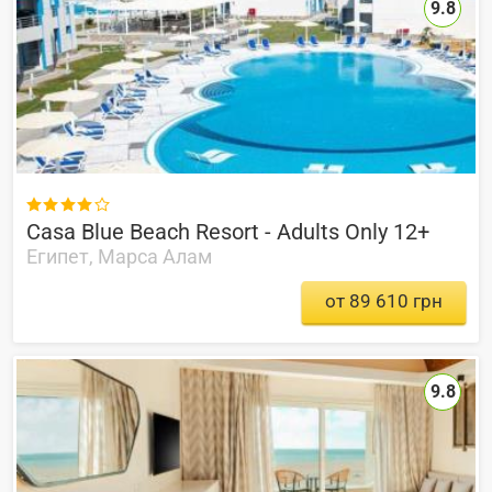
9.8

Casa Blue Beach Resort - Adults Only 12+
Египет, Марса Алам
от 89 610 грн
9.8