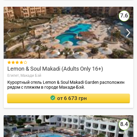
7.6

Lemon & Soul Makadi (Adults Only 16+)
Египет,
Макади Бэй
Курортный отель Lemon & Soul Makadi Garden расположен
рядом с пляжем в городе Макади-Бэй.
от 6 673 грн
8.4