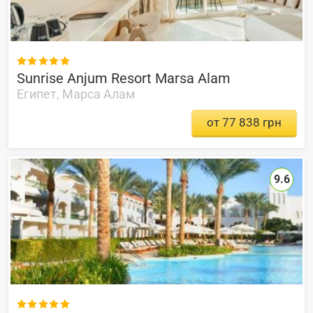

Sunrise Anjum Resort Marsa Alam
Египет, Марса Алам
от 77 838 грн
9.6
