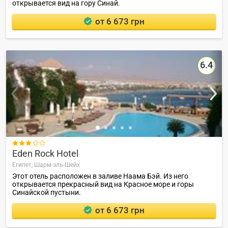
открывается вид на гору Синай.
от 6 673 грн
6.4

Eden Rock Hotel
Египет,
Шарм-эль-Шейх
Этот отель расположен в заливе Наама Бэй. Из него
открывается прекрасный вид на Красное море и горы
Синайской пустыни.
от 6 673 грн