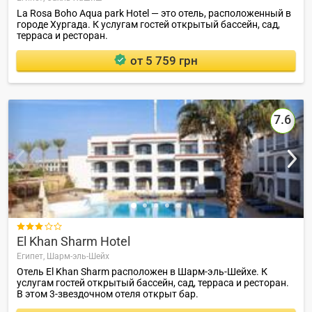
La Rosa Boho Aqua park Hotel — это отель, расположенный в
городе Хургада. К услугам гостей открытый бассейн, сад,
терраса и ресторан.
от 5 759 грн
7.6

El Khan Sharm Hotel
Египет,
Шарм-эль-Шейх
Отель El Khan Sharm расположен в Шарм-эль-Шейхе. К
услугам гостей открытый бассейн, сад, терраса и ресторан.
В этом 3-звездочном отеля открыт бар.