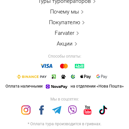
Туры туроператоров
Почему мы
Покупателю
Farvater
Акции
Способы оплаты:
Оплата наличными
на отделении «Нова Пошта»
Мы в соцсетях:
* Оплата тура производится в гривнах.