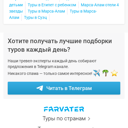
детьми
Туры в Египет с ребенком
Марса-Алам отели 4
звезды
Туры в Марса-Алам
Туры в Марса-
Алам
Туры в Суэц
Хотите получать лучшие подборки
туров каждый день?
Наши тревел-эксперты каждый день собирают
предложения в Telegram канале.
Никакого спама — только самое интересное!
Читать в Телеграм
Туры по странам