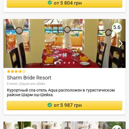
от 5 804 грн
5.6

Sharm Bride Resort
Египет,
Шарм-эль-Шейх
Курортный спа-отель Aqua расположен в туристическом
районе Шарм-эш-Шейха.
от 5 987 грн