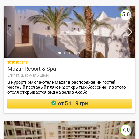
5.0

Mazar Resort & Spa
Египет,
Шарм-эль-Шейх
В курортном спа-отеле Mazar в распоряжении гостей
частный песчаный пляж и 2 открытых бассейна. Из этого
отеля открывается вид на залив Акаба.
от 5 119 грн
7.0