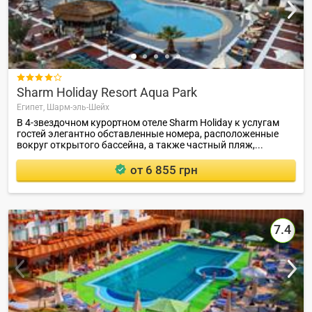

Sharm Holiday Resort Aqua Park
Египет,
Шарм-эль-Шейх
В 4-звездочном курортном отеле Sharm Holiday к услугам
гостей элегантно обставленные номера, расположенные
вокруг открытого бассейна, а также частный пляж,...
от 6 855 грн
7.4