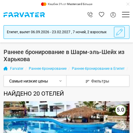
Кэшбек 3% от
Mastercard
Більше
Египет, вылет 06.09.2026 - 23.02.2027 , 7 ночей, 2 взрослых
Раннее бронирование в Шарм-эль-Шейх из
Харькова
Farvater
Раннее бронирование
Раннее бронирование в Египет
Р
Фильтры
НАЙДЕНО
20
ОТЕЛЕЙ
5.0