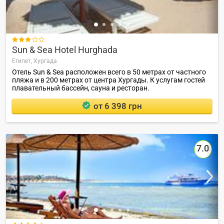

Sun & Sea Hotel Hurghada
Египет,
Хургада
Отель Sun & Sea расположен всего в 50 метрах от частного
пляжа и в 200 метрах от центра Хургады. К услугам гостей
плавательный бассейн, сауна и ресторан.
от 6 398 грн
7.0