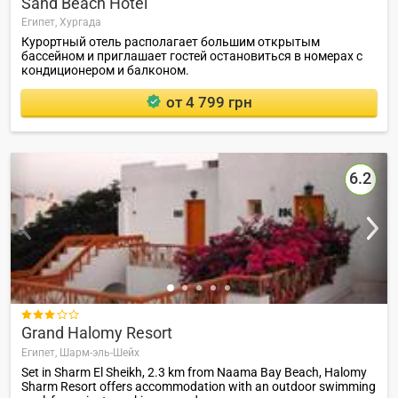
Sand Beach Hotel
Египет,
Хургада
Курортный отель располагает большим открытым
бассейном и приглашает гостей остановиться в номерах с
кондиционером и балконом.
от 4 799 грн
6.2

Grand Halomy Resort
Египет,
Шарм-эль-Шейх
Set in Sharm El Sheikh, 2.3 km from Naama Bay Beach, Halomy
Sharm Resort offers accommodation with an outdoor swimming