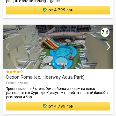
pool, free private parking, a garden...
от 4 799 грн
7.6

Dexon Roma (ex. Hostway Aqua Park)
Египет,
Хургада
Трехзвездочный отель Dexon Roma с видом на пляж
расположен в Хургаде. К услугам гостей открытый бассейн,
ресторан и бар.
от 4 799 грн