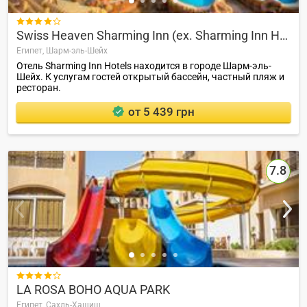

Swiss Heaven Sharming Inn (ex. Sharming Inn Hotel)
Египет,
Шарм-эль-Шейх
Отель Sharming Inn Hotels находится в городе Шарм-эль-
Шейх. К услугам гостей открытый бассейн, частный пляж и
ресторан.
от 5 439 грн
7.8

LA ROSA BOHO AQUA PARK
Египет,
Сахль-Хашиш