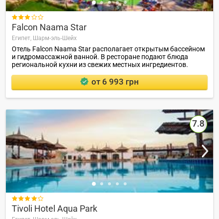

Falcon Naama Star
Египет,
Шарм-эль-Шейх
Отель Falcon Naama Star располагает открытым бассейном
и гидромассажной ванной. В ресторане подают блюда
региональной кухни из свежих местных ингредиентов.
от 6 993 грн
7.8

Tivoli Hotel Aqua Park