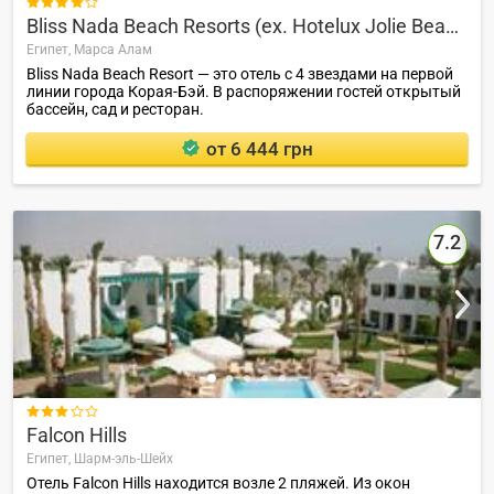

Bliss Nada Beach Resorts (ex. Hotelux Jolie Beach)
Египет,
Марса Алам
Bliss Nada Beach Resort — это отель с 4 звездами на первой
линии города Корая-Бэй. В распоряжении гостей открытый
бассейн, сад и ресторан.
от 6 444 грн
7.2

Falcon Hills
Египет,
Шарм-эль-Шейх
Отель Falcon Hills находится возле 2 пляжей. Из окон