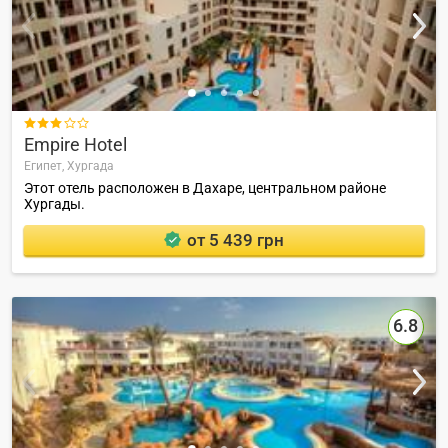

Empire Hotel
Египет,
Хургада
Этот отель расположен в Дахаре, центральном районе
Хургады.
от 5 439 грн
6.8