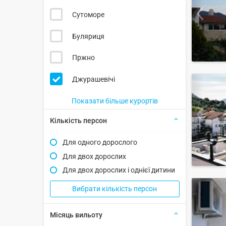
Сутоморе
Буляриця
Пржно
Джурашевічі
Показати більше курортів
Кількість персон
Для одного дорослого
Для двох дорослих
Для двох дорослих і однієї дитини
Вибрати кількість персон
Місяць вильоту