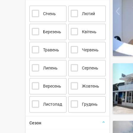
Січень
Лютий
Березень
Квітень
Травень
Червень
Липень
Серпень
Вересень
Жовтень
Листопад
Грудень
Сезон