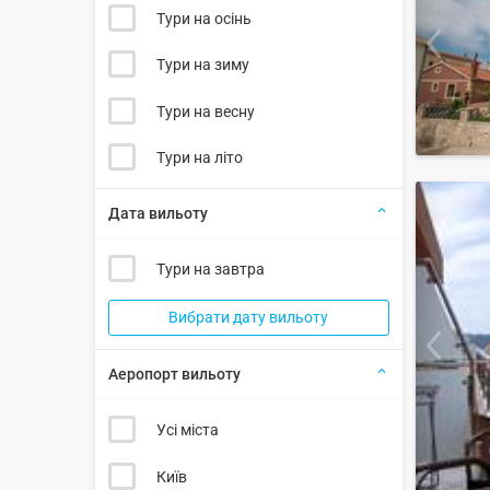
Тури на осінь
Тури на зиму
Тури на весну
Тури на літо
Дата вильоту
Тури на завтра
Вибрати дату вильоту
Аеропорт вильоту
Усі міста
Київ