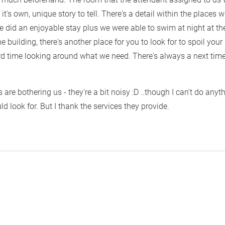
it's own, unique story to tell. There's a detail within the places
 We did an enjoyable stay plus we were able to swim at night at 
he building, there's another place for you to look for to spoil yo
 time looking around what we need. There's always a next time v
 are bothering us - they're a bit noisy :D ..though I can't do anyth
 look for. But I thank the services they provide.