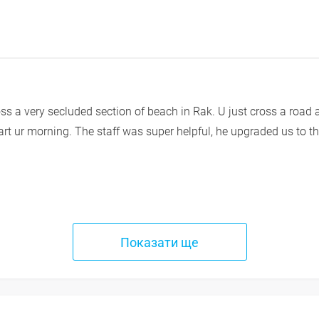
ross a very secluded section of beach in Rak. U just cross a road a
rt ur morning. The staff was super helpful, he upgraded us to 
Показати ще