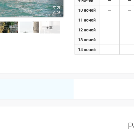
9 ночей
10 ночей
11 ночей
+30
12 ночей
13 ночей
14 ночей
Р