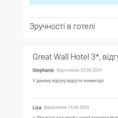
Зручності в готелі
Great Wall Hotel 3*, від
Stephanie
Відпочинок 23.06.2024
У даному відгуку відсутні коментарі
Liza
Відпочинок 14.06.2024
+: The place was great! I wasn't expecting t