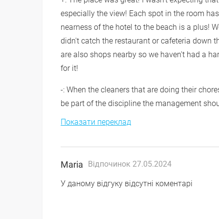
especially the view! Each spot in the room has 
nearness of the hotel to the beach is a plus!
didn't catch the restaurant or cafeteria down t
are also shops nearby so we haven't had a hard
for it!
-: When the cleaners that are doing their chores
be part of the discipline the management should
Показати переклад
Maria
Відпочинок 27.05.2024
У даному відгуку відсутні коментарі