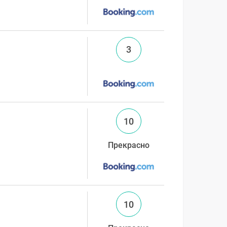
3
10
Прекрасно
10