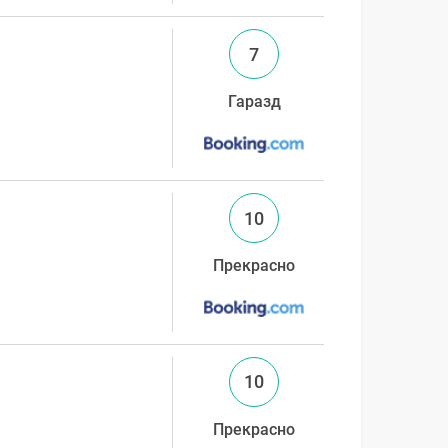
7
Гаразд
10
Прекрасно
10
Прекрасно