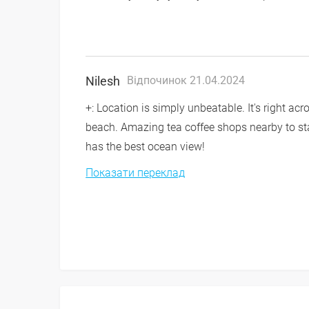
Nilesh
Відпочинок 21.04.2024
+: Location is simply unbeatable. It's right ac
beach. Amazing tea coffee shops nearby to sta
has the best ocean view!
Показати переклад