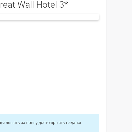
reat Wall Hotel 3*
відальність за повну достовірність наданої