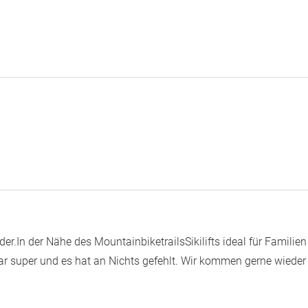
der.In der Nähe des MountainbiketrailsSikilifts ideal für Familien
war super und es hat an Nichts gefehlt. Wir kommen gerne wieder