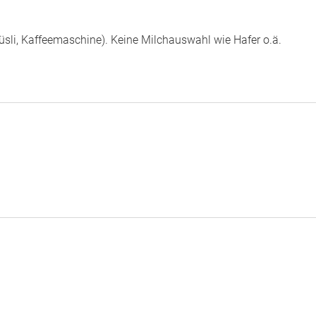
üsli, Kaffeemaschine). Keine Milchauswahl wie Hafer o.ä.