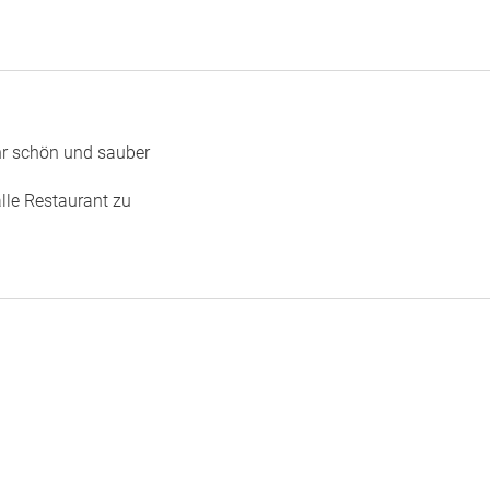
ehr schön und sauber
alle Restaurant zu