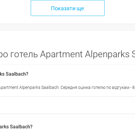
Показати ще
о готель Apartment Alpenparks 
rks Saalbach?
Apartment Alpenparks Saalbach. Середня оцінка готелю по відгукам - 8
parks Saalbach?