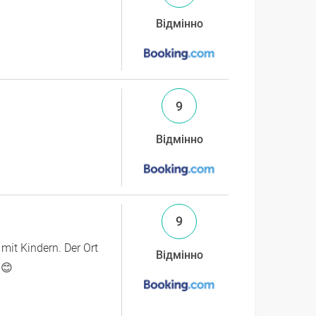
Відмінно
9
Відмінно
9
 mit Kindern. Der Ort
Відмінно
 😊