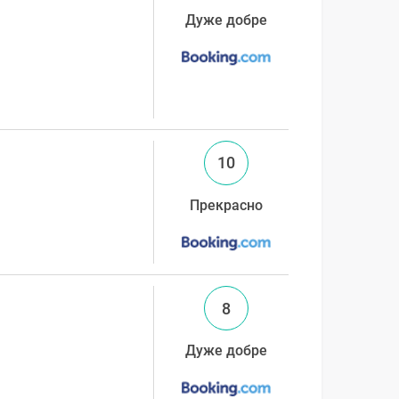
Дуже добре
10
Прекрасно
8
Дуже добре