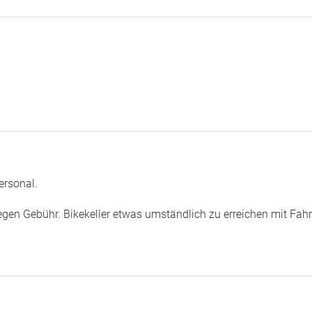
ersonal.
egen Gebühr. Bikekeller etwas umständlich zu erreichen mit Fahr