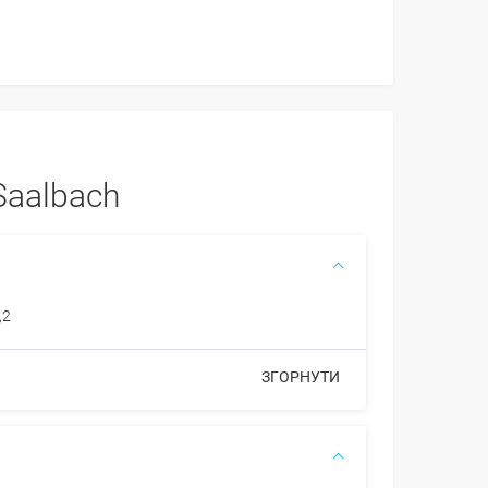
Saalbach
,2
ЗГОРНУТИ