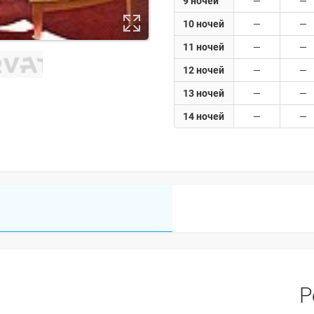
9 ночей
10 ночей
11 ночей
12 ночей
13 ночей
14 ночей
Р