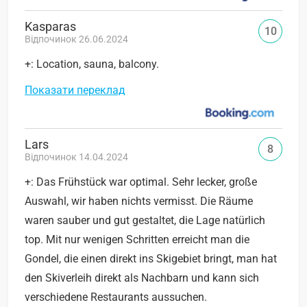
Kasparas
10
Відпочинок 26.06.2024
+: Location, sauna, balcony.
Показати переклад
Lars
8
Відпочинок 14.04.2024
+: Das Frühstück war optimal. Sehr lecker, große
Auswahl, wir haben nichts vermisst. Die Räume
waren sauber und gut gestaltet, die Lage natürlich
top. Mit nur wenigen Schritten erreicht man die
Gondel, die einen direkt ins Skigebiet bringt, man hat
den Skiverleih direkt als Nachbarn und kann sich
verschiedene Restaurants aussuchen.