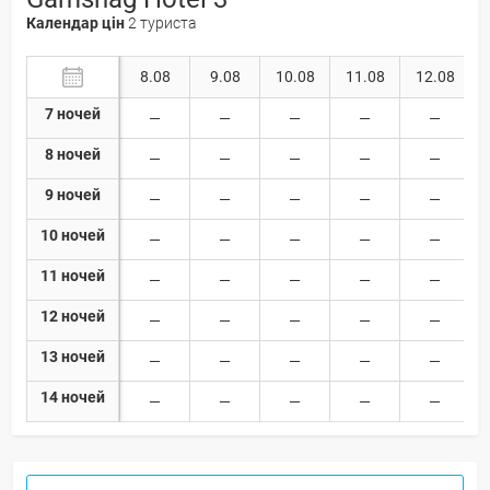
Календар цін
2 туриста
8.08
9.08
10.08
11.08
12.08
7 ночей
8 ночей
9 ночей
10 ночей
11 ночей
12 ночей
13 ночей
14 ночей