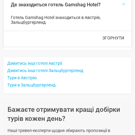
Де знаходиться готель Gamshag Hotel?
Готель Gamshag Hotel знаходиться в Австрія,
Зальцбургерленд.
ЗГОРНУТИ
Дивитись інші готелі Австрії
Дивитись інші готелі Зальцбургерленд
Тури в Австрію
Тури в Зальцбургерленд
Бажаєте отримувати кращі добірки
турів кожен день?
Наші тревел-експерти щодня збирають пропозиції в