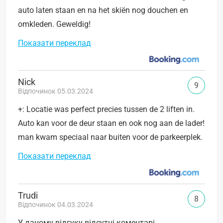
auto laten staan en na het skiën nog douchen en
omkleden. Geweldig!
Показати переклад
Nick
9
Відпочинок 05.03.2024
+: Locatie was perfect precies tussen de 2 liften in.
Auto kan voor de deur staan en ook nog aan de lader!
man kwam speciaal naar buiten voor de parkeerplek.
Показати переклад
Trudi
8
Відпочинок 04.03.2024
У даному відгуку відсутні коментарі