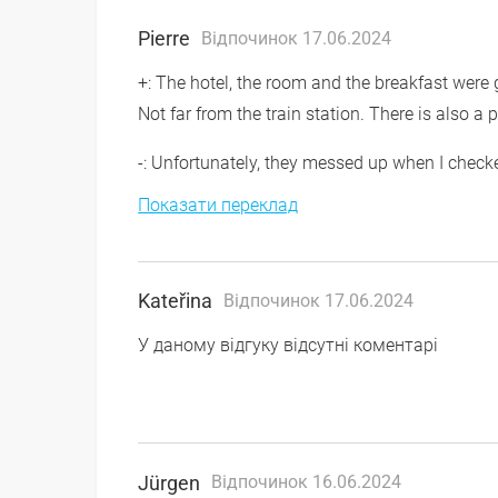
Pierre
Відпочинок 17.06.2024
+: The hotel, the room and the breakfast were 
Not far from the train station. There is also 
-: Unfortunately, they messed up when I checked 
Показати переклад
Kateřina
Відпочинок 17.06.2024
У даному відгуку відсутні коментарі
Jürgen
Відпочинок 16.06.2024