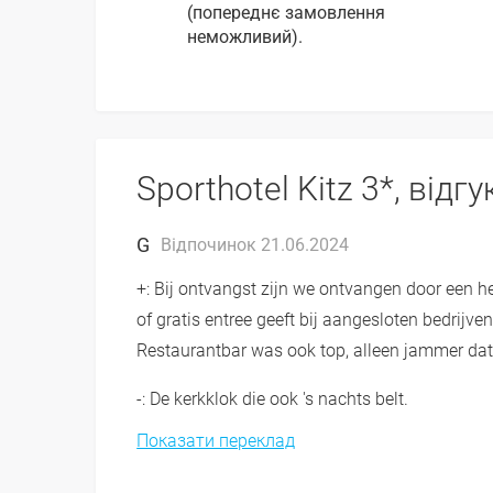
(попереднє замовлення
неможливий).
Sporthotel Kitz 3*, відг
G
Відпочинок 21.06.2024
+: Bij ontvangst zijn we ontvangen door een he
of gratis entree geeft bij aangesloten bedrijv
Restaurantbar was ook top, alleen jammer da
-: De kerkklok die ook 's nachts belt.
Показати переклад