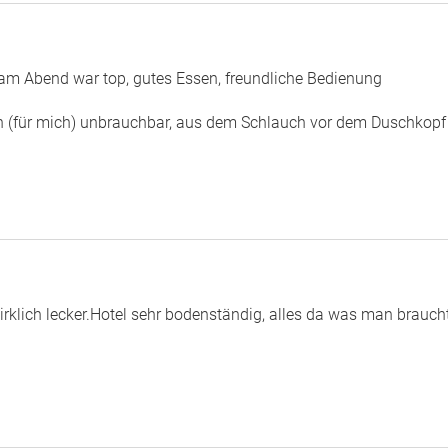
am Abend war top, gutes Essen, freundliche Bedienung
ssen (für mich) unbrauchbar, aus dem Schlauch vor dem Duschko
Wirklich lecker.Hotel sehr bodenständig, alles da was man brauch