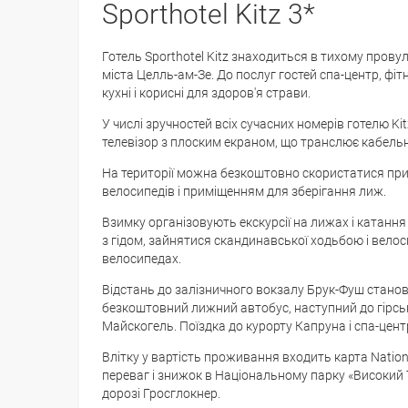
Sporthotel Kitz 3*
Готель Sporthotel Kitz знаходиться в тихому провул
міста Целль-ам-Зе. До послуг гостей спа-центр, фіт
кухні і корисні для здоров'я страви.
У числі зручностей всіх сучасних номерів готелю Kit
телевізор з плоским екраном, що транслює кабельні
На території можна безкоштовно скористатися пр
велосипедів і приміщенням для зберігання лиж.
Взимку організовують екскурсії на лижах і катання 
з гідом, зайнятися скандинавської ходьбою і велос
велосипедах.
Відстань до залізничного вокзалу Брук-Фуш станов
безкоштовний лижний автобус, наступний до гірсь
Майскогель. Поїздка до курорту Капруна і спа-цент
Влітку у вартість проживання входить карта Natio
переваг і знижок в Національному парку «Високий Т
дорозі Гросглокнер.