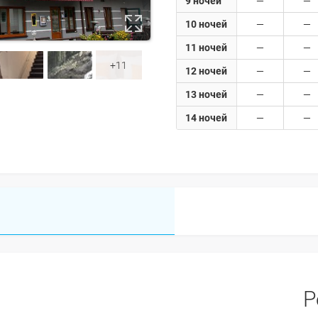
9 ночей
10 ночей
11 ночей
+11
12 ночей
13 ночей
14 ночей
Р