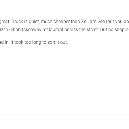
great. Bruck is quiet, much cheaper than Zell am See (but you don
a pizzakebab takeaway restaurant across the street. But no shop n
in, it took too long to sort it out.