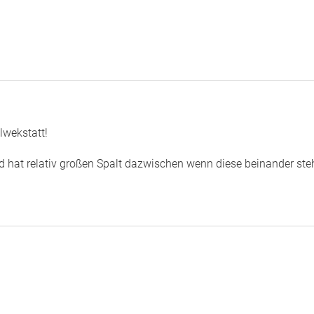
lwekstatt!
nd hat relativ großen Spalt dazwischen wenn diese beinander ste