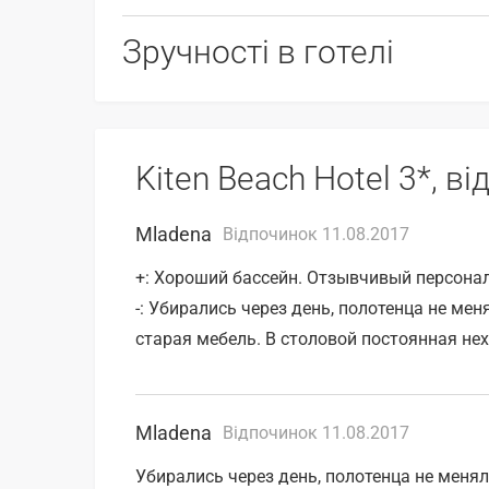
Зручності в готелі
Kiten Beach Hotel 3*, в
Mladena
Відпочинок 11.08.2017
+: Хороший бассейн. Отзывчивый персонал
-: Убирались через день, полотенца не мен
старая мебель. В столовой постоянная не
Mladena
Відпочинок 11.08.2017
Убирались через день, полотенца не менял