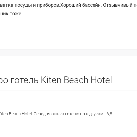
хватка посуды и приборов.Хороший бассейн. Отзывчивый п
ник тоже.
о готель Kiten Beach Hotel
iten Beach Hotel. Середня оцінка готелю по відгукам - 6,8