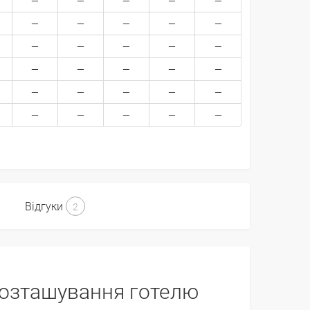
Відгуки
2
озташування готелю