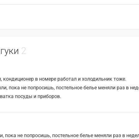
ідгуки
2
, кондиционер в номере работал и холодильник тоже.
яли, пока не попросишь, постельное белье меняли раз в нед
хватка посуды и приборов.
и, пока не попросишь, постельное белье меняли раз в недел