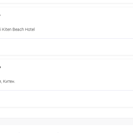
?
 Kiten Beach Hotel
?
, Китен.