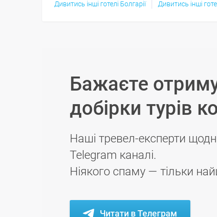
Дивитись інші готелі Болгарії
Дивитись інші готе
Бажаєте отриму
добірки турів к
Наші тревел-експерти щодн
Telegram каналі.
Ніякого спаму — тільки най
Читати в Телеграм