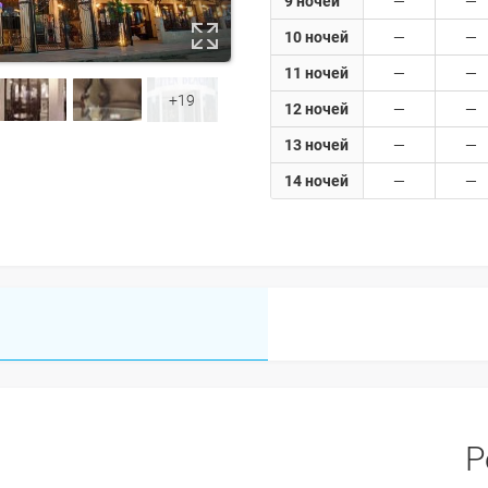
9 ночей
10 ночей
11 ночей
+19
12 ночей
13 ночей
14 ночей
Р