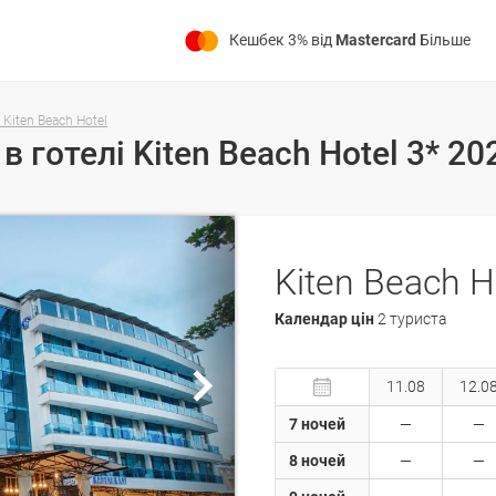
Кешбек 3% від
Mastercard
Більше
Kiten Beach Hotel
 в готелі Kiten Beach Hotel 3* 2
Kiten Beach H
Календар цін
2 туриста
11.08
12.0
7 ночей
8 ночей