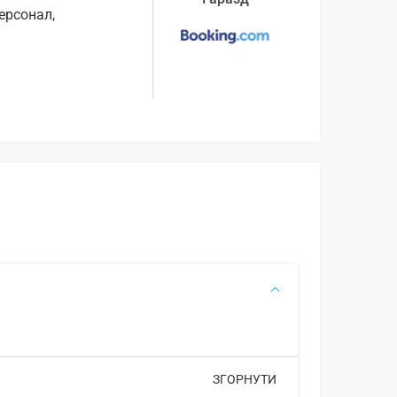
ерсонал,
ЗГОРНУТИ