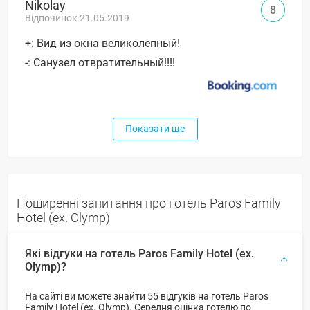
Nikolay
8
Відпочинок 21.05.2019
+: Вид из окна великолепный!
-: Санузел отвратительный!!!!
Показати ще
Поширенні запитання про готель Paros Family
Hotel (ex. Olymp)
Які відгуки на готель Paros Family Hotel (ex.
Olymp)?
На сайті ви можете знайти 55 відгуків на готель Paros
Family Hotel (ex. Olymp). Середня оцінка готелю по