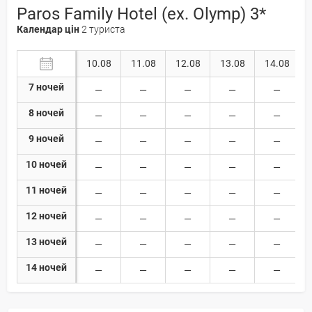
Paros Family Hotel (ex. Olymp) 3*
Календар цін
2 туриста
10.08
11.08
12.08
13.08
14.08
7 ночей
8 ночей
9 ночей
10 ночей
11 ночей
12 ночей
13 ночей
14 ночей