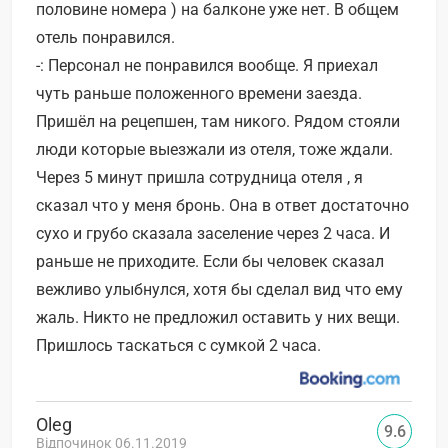
половине номера ) на балконе уже нет. В общем
отель понравился.
-: Персонал не понравился вообще. Я приехал
чуть раньше положенного времени заезда.
Пришёл на рецепшен, там никого. Рядом стояли
люди которые выезжали из отеля, тоже ждали.
Через 5 минут пришла сотрудница отеля , я
сказал что у меня бронь. Она в ответ достаточно
сухо и грубо сказала заселение через 2 часа. И
раньше не приходите. Если бы человек сказал
вежливо улыбнулся, хотя бы сделал вид что ему
жаль. Никто не предложил оставить у них вещи.
Пришлось таскаться с сумкой 2 часа.
Oleg
9.6
Відпочинок 06.11.2019