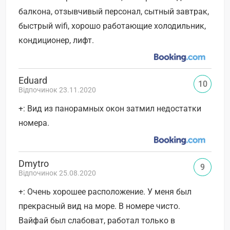
балкона, отзывчивый персонал, сытный завтрак,
быстрый wifi, хорошо работающие холодильник,
кондиционер, лифт.
Eduard
10
Відпочинок 23.11.2020
+: Вид из панорамных окон затмил недостатки
номера.
Dmytro
9
Відпочинок 25.08.2020
+: Очень хорошее расположение. У меня был
прекрасный вид на море. В номере чисто.
Вайфай был слабоват, работал только в