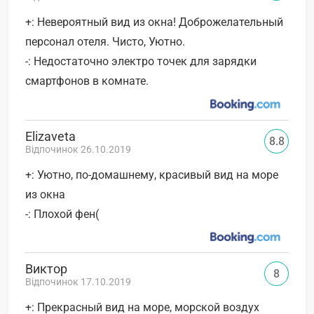
+: Невероятный вид из окна! Доброжелательный
персонал отеля. Чисто, Уютно.
-: Недостаточно электро точек для зарядки
смартфонов в комнате.
Elizaveta
8.8
Відпочинок 26.10.2019
+: Уютно, по-домашнему, красивый вид на море
из окна
-: Плохой фен(
Виктор
8
Відпочинок 17.10.2019
+: Прекрасный вид на море, морской воздух