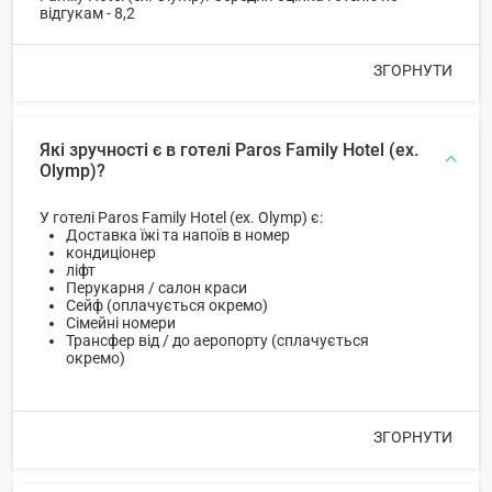
відгукам - 8,2
ЗГОРНУТИ
Які зручності є в готелі Paros Family Hotel (ex.
Olymp)?
У готелі Paros Family Hotel (ex. Olymp) є:
Доставка їжі та напоїв в номер
кондиціонер
ліфт
Перукарня / салон краси
Сейф (оплачується окремо)
Сімейні номери
Трансфер від / до аеропорту (сплачується
окремо)
ЗГОРНУТИ