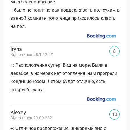
месторасположение.
-: было не понятно как поддерживать пол сухим в
ванной комнате, полотенца приходилось класть
на пол.
Iryna
8
Відпочинок 28.12.2021
+: Расположение супер! Вид на море. Были в
декабре, в номерах нет отопления, нам прогрели
кондиционером. Летом будет отлично, есть
шторы блек аут.
Alexey
10
Відпочинок 29.09.2021
+: Отличное расположение, шикарный вид с