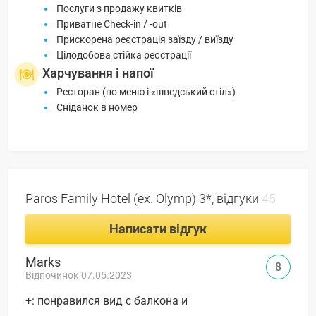
Послуги з продажу квитків
Приватне Check-in / -out
Прискорена реєстрація заїзду / виїзду
Цілодобова стійка реєстрації
Харчування і напої
Ресторан (по меню і «шведський стіл»)
Сніданок в номер
Paros Family Hotel (ex. Olymp) 3*, відгуки
45
Написати відгук
Marks
8
Відпочинок 07.05.2023
+: понравился вид с балкона и