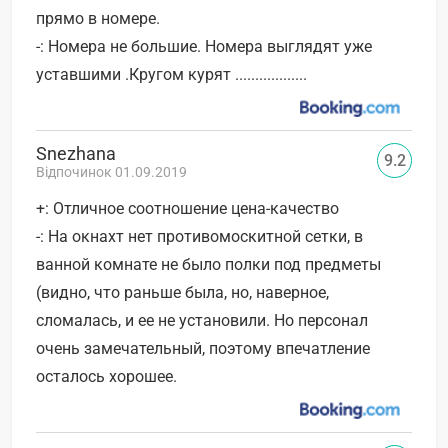
прямо в номере.
-: Номера не большие. Номера выглядят уже
уставшими .Кругом курят ..................
Snezhana
9.2
Відпочинок 01.09.2019
+: Отличное соотношение цена-качество
-: На окнахт нет противомоскитной сетки, в
ванной комнате не было полки под предметы
(видно, что раньше была, но, наверное,
сломалась, и ее не установили. Но персонал
очень замечательный, поэтому впечатление
осталось хорошее.