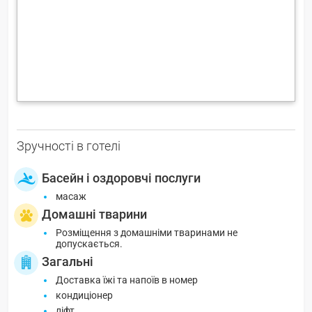
Зручності в готелі
Басейн і оздоровчі послуги
масаж
Домашні тварини
Розміщення з домашніми тваринами не
допускається.
Загальні
Доставка їжі та напоїв в номер
кондиціонер
ліфт