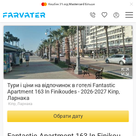
Кешбек 3% від
Mastercard
Більше
10
Тури і ціни на відпочинок в готелі Fantastic
Apartment 163 In Finikoudes - 2026-2027 Кіпр,
Ларнака
Кіпр, Ларнака
Обрати дату
Fantastic Apartment 163 In Finikoudes -