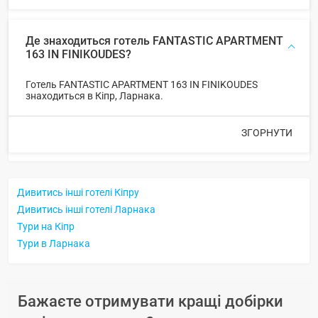
Де знаходиться готель FANTASTIC APARTMENT
163 IN FINIKOUDES?
Готель FANTASTIC APARTMENT 163 IN FINIKOUDES
знаходиться в Кіпр, Ларнака.
ЗГОРНУТИ
Дивитись інші готелі Кіпру
Дивитись інші готелі Ларнака
Тури на Кіпр
Тури в Ларнака
Бажаєте отримувати кращі добірки