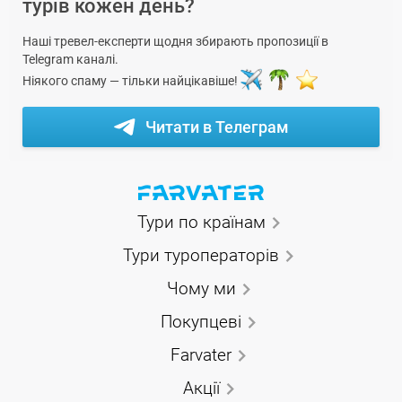
турів кожен день?
Наші тревел-експерти щодня збирають пропозиції в
Telegram каналі.
Ніякого спаму — тільки найцікавіше!
Читати в Телеграм
Тури по країнам
Тури туроператорів
Чому ми
Покупцеві
Farvater
Акції