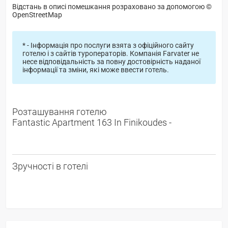
Відстань в описі помешкання розраховано за допомогою ©
OpenStreetMap
* - Інформація про послуги взята з офіційного сайту
готелю і з сайтів туроператорів. Компанія Farvater не
несе відповідальність за повну достовірність наданої
інформації та зміни, які може ввести готель.
Розташування готелю
Fantastic Apartment 163 In Finikoudes -
Зручності в готелі