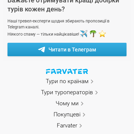
Бажаєте отримувати кращі добірки
турів кожен день?
Наші тревел-експерти щодня збирають пропозиції в
Telegram каналі.
Ніякого спаму — тільки найцікавіше!
Читати в Телеграм
Тури по країнам
Тури туроператорів
Чому ми
Покупцеві
Farvater