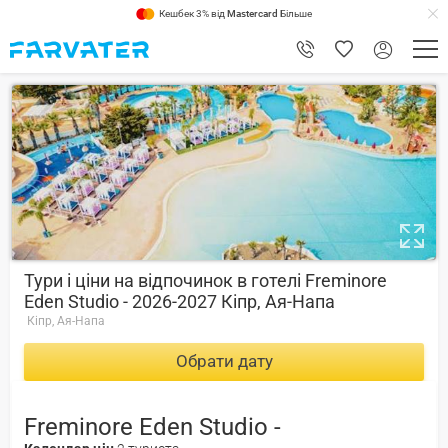
Кешбек 3% від
Mastercard
Більше
1
Тури і ціни на відпочинок в готелі Freminore
Eden Studio - 2026-2027 Кіпр, Ая-Напа
Кіпр, Ая-Напа
Обрати дату
Freminore Eden Studio -