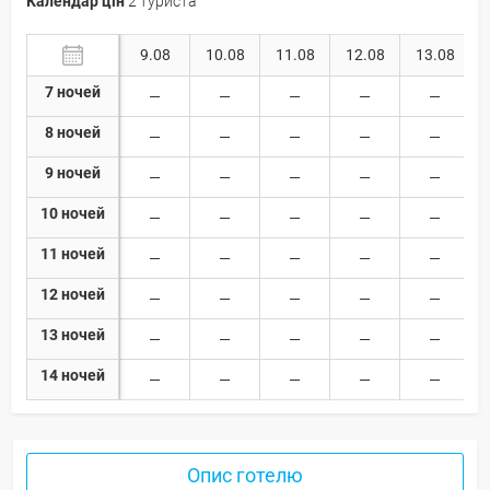
Календар цін
2 туриста
9.08
10.08
11.08
12.08
13.08
7 ночей
8 ночей
9 ночей
10 ночей
11 ночей
12 ночей
13 ночей
14 ночей
Опис готелю