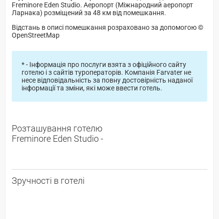
Freminore Eden Studio. Аеропорт (Міжнародний аеропорт
Ларнака) розміщений за 48 км від помешкання.
Відстань в описі помешкання розраховано за допомогою ©
OpenStreetMap
* - Інформація про послуги взята з офіційного сайту
готелю і з сайтів туроператорів. Компанія Farvater не
несе відповідальність за повну достовірність наданої
інформації та зміни, які може ввести готель.
Розташування готелю
Freminore Eden Studio -
Зручності в готелі