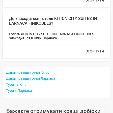
ЗГОРНУТИ
Де знаходиться готель KITION CITY SUITES IN
LARNACA FINIKOUDES?
Готель KITION CITY SUITES IN LARNACA FINIKOUDES
знаходиться в Кіпр, Ларнака.
ЗГОРНУТИ
Дивитись інші готелі Кіпру
Дивитись інші готелі Ларнака
Тури на Кіпр
Тури в Ларнака
Бажаєте отримувати кращі добірки