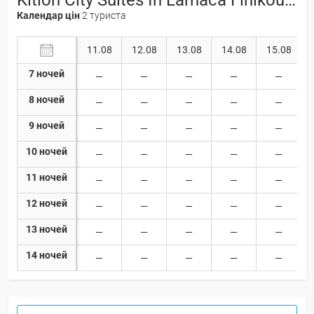
Календар цін
2 туриста
11.08
12.08
13.08
14.08
15.08
7 ночей
8 ночей
9 ночей
10 ночей
11 ночей
12 ночей
13 ночей
14 ночей