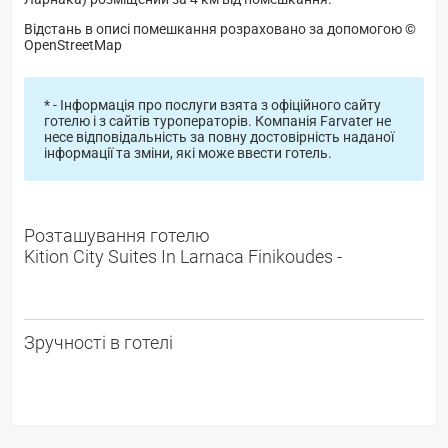
Відстань в описі помешкання розраховано за допомогою ©
OpenStreetMap
* - Інформація про послуги взята з офіційного сайту
готелю і з сайтів туроператорів. Компанія Farvater не
несе відповідальність за повну достовірність наданої
інформації та зміни, які може ввести готель.
Розташування готелю
Kition City Suites In Larnaca Finikoudes -
Зручності в готелі