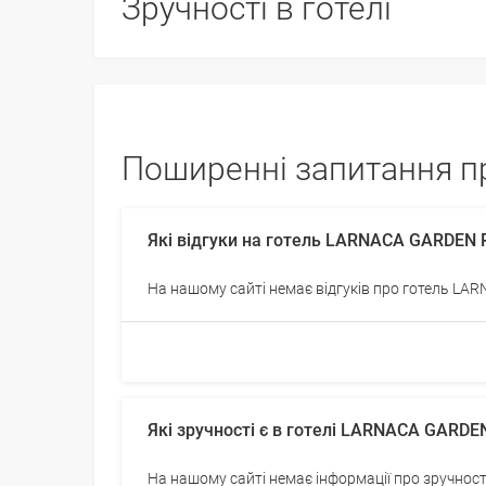
Зручності в готелі
Поширенні запитання п
Які відгуки на готель LARNACA GARDEN
На нашому сайті немає відгуків про готель 
Які зручності є в готелі LARNACA GARD
На нашому сайті немає інформації про зручн