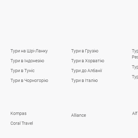
Тури на Шрі-Ланку
Тури в Грузію
Ту
Ре
Тури в Індонезію
Тури в Хорватію
Ту
Тури в Туніс
Тури до Албанії
Ту
Тури в Чорногорію
Тури в Італію
Kompas
Alf
Alliance
Coral Travel