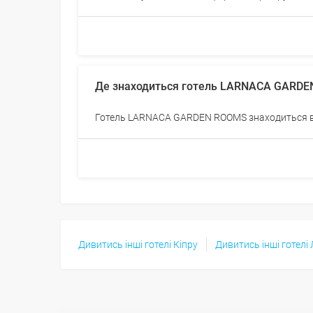
Де знаходиться готель LARNACA GARD
Готель LARNACA GARDEN ROOMS знаходиться в 
Дивитись інші готелі Кіпру
Дивитись інші готелі