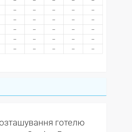
озташування готелю