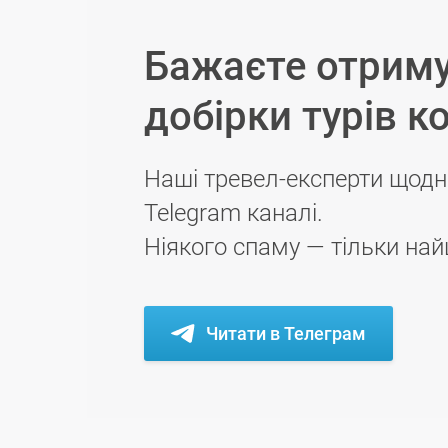
Бажаєте отриму
добірки турів к
Наші тревел-експерти щодн
Telegram каналі.
Ніякого спаму — тільки най
Читати в Телеграм