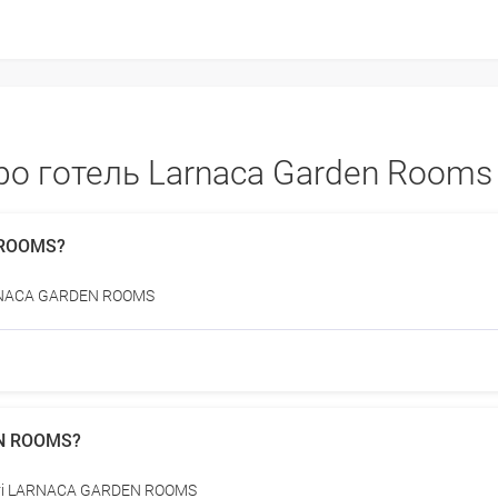
ро готель Larnaca Garden Rooms
 ROOMS?
LARNACA GARDEN ROOMS
EN ROOMS?
ості LARNACA GARDEN ROOMS