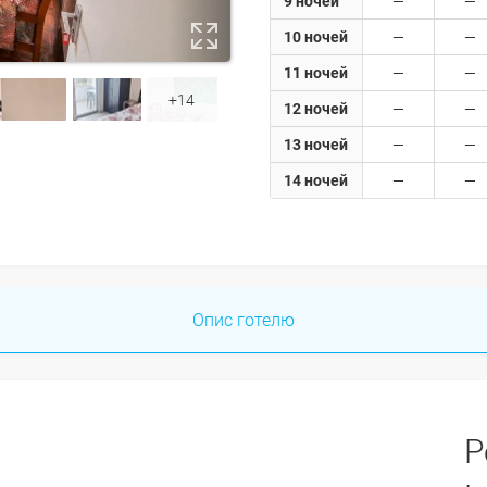
9 ночей
10 ночей
11 ночей
+14
12 ночей
13 ночей
14 ночей
Опис готелю
Р