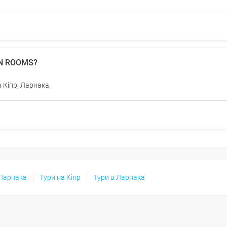
EN ROOMS?
Кіпр, Ларнака.
 Ларнака
Тури на Кіпр
Тури в Ларнака