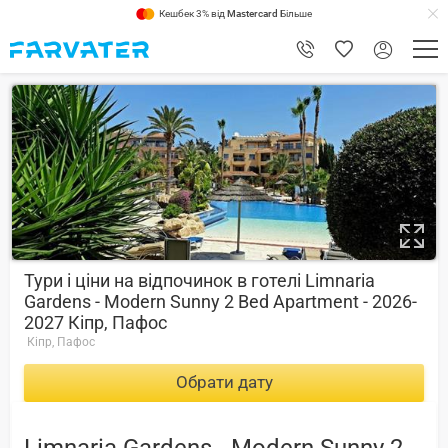
Кешбек 3% від
Mastercard
Більше
9.2
Тури і ціни на відпочинок в готелі Limnaria
Gardens - Modern Sunny 2 Bed Apartment - 2026-
2027 Кіпр, Пафос
Кіпр, Пафос
Обрати дату
Limnaria Gardens - Modern Sunny 2 Bed Apartment -