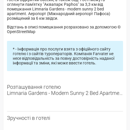
оглянути пам'ятку "Аквапарк Paphos" за 3,3 км від
помешкання Limnaria Gardens - modern sunny 2 bed
apartment. Аеропорт (Міжнародний аеропорт Пафоса)
розміщений за 6 км звідси.
Відстань в описі помешкання розраховано за допомогою ©
OpenStreetMap
* - Інформація про послуги взята з офіційного сайту
готелю і з сайтів туроператорів. Компанія Farvater не
несе відповідальність за повну достовірність наданої
інформації та зміни, які може ввести готель.
Розташування готелю
Limnaria Gardens - Modern Sunny 2 Bed Apartment -
Зручності в готелі