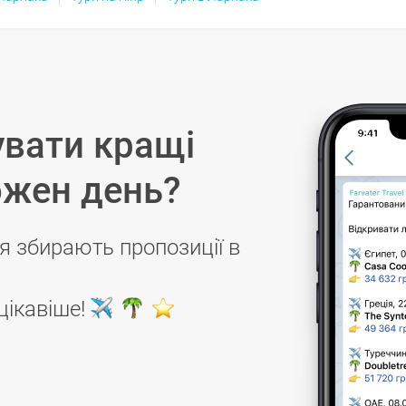
вати кращі
ожен день?
я збирають пропозиції в
цікавіше!