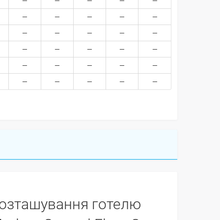
озташування готелю