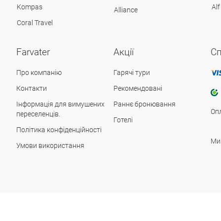
Kompas
Alf
Alliance
Coral Travel
Farvater
Акції
Сп
Про компанію
Гарячі тури
Контакти
Рекомендовані
Інформація для вимушених
Раннє бронювання
Оп
переселенців.
Готелі
Політика конфіденційності
Ми
Умови використання