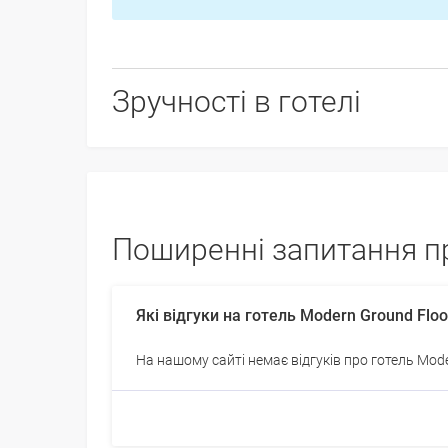
Зручності в готелі
Поширенні запитання пр
Які відгуки на готель Modern Ground Floo
На нашому сайті немає відгуків про готель Mode