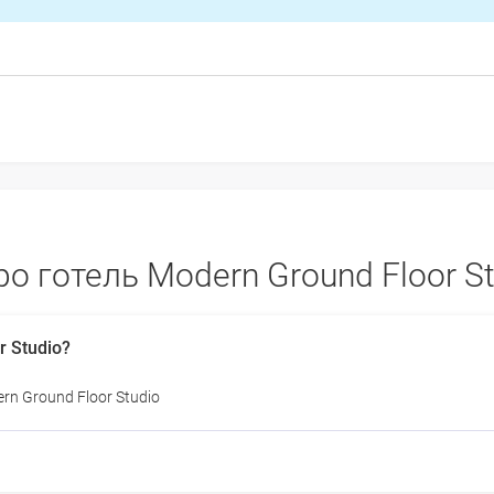
о готель Modern Ground Floor St
r Studio?
rn Ground Floor Studio