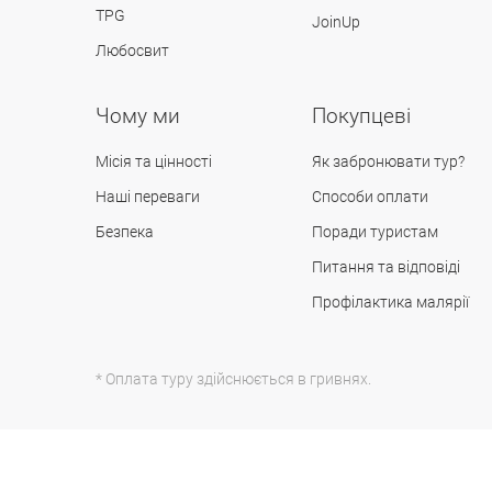
TPG
JoinUp
Любосвит
Чому ми
Покупцеві
Місія та цінності
Як забронювати тур?
Наші переваги
Способи оплати
Безпека
Поради туристам
Питання та відповіді
Профілактика малярії
* Оплата туру здійснюється в гривнях.