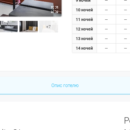
9 ночей
10 ночей
11 ночей
+7
12 ночей
13 ночей
14 ночей
Опис готелю
Р