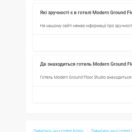
Які зручності є в готелі Modern Ground Fl
На нашому сайті немає інформації про зручност
Де знаходиться готель Modern Ground Flo
Готель Modern Ground Floor Studio знаходиться 
Дивитись інші готелі Кіпру
Дивитись інші готелі