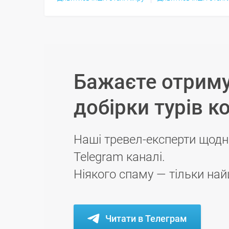
Бажаєте отриму
добірки турів к
Наші тревел-експерти щодн
Telegram каналі.
Ніякого спаму — тільки най
Читати в Телеграм