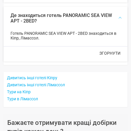
Де знаходиться готель PANORAMIC SEA VIEW
APT - 2BED?
Готель PANORAMIC SEA VIEW APT - 2BED знаходиться в
Кіпр, Лімассол.
ЗГОРНУТИ
Дивитись інші готелі Кіпру
Дивитись інші готелі Лімассол
Тури на Кіпр
Тури в Лімассол
Бажаєте отримувати кращі добірки