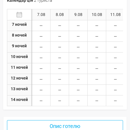
Календар цін
2 туриста
7.08
8.08
9.08
10.08
11.08
7 ночей
8 ночей
9 ночей
10 ночей
11 ночей
12 ночей
13 ночей
14 ночей
Опис готелю