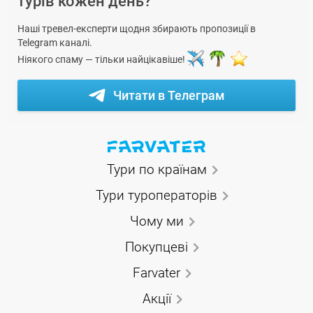
турів кожен день?
Наші тревел-експерти щодня збирають пропозиції в
Telegram каналі.
Ніякого спаму — тільки найцікавіше!
Читати в Телеграм
Тури по країнам
Тури туроператорів
Чому ми
Покупцеві
Farvater
Акції