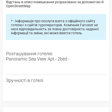
Відстань в описі помешкання розраховано за допомогою ©
OpenStreetMap
* - Інформація про послуги взята з офіційного сайту
готелю і з сайтів туроператорів. Компанія Farvater не
несе відповідальність за повну достовірність наданої
інформації та зміни, які може ввести готель.
Розташування готелю
Panoramic Sea View Apt - 2bed -
Зручності в готелі