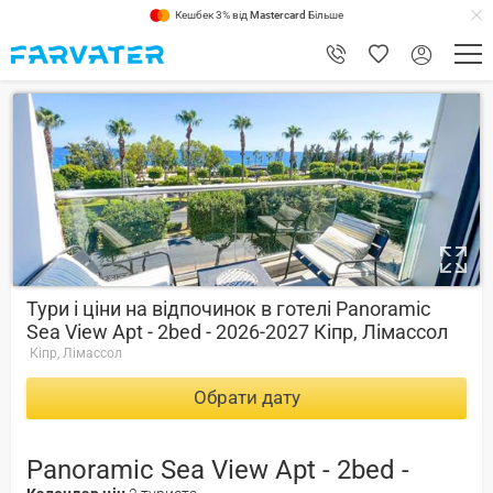
Кешбек 3% від
Mastercard
Більше
9.4
Тури і ціни на відпочинок в готелі Panoramic
Sea View Apt - 2bed - 2026-2027 Кіпр, Лімассол
Кіпр, Лімассол
Обрати дату
Panoramic Sea View Apt - 2bed -