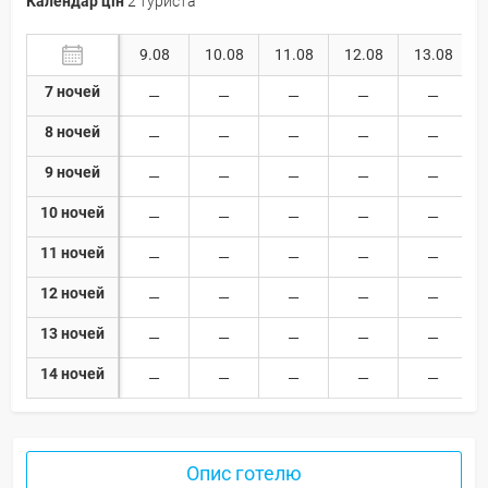
Календар цін
2 туриста
9.08
10.08
11.08
12.08
13.08
7 ночей
8 ночей
9 ночей
10 ночей
11 ночей
12 ночей
13 ночей
14 ночей
Опис готелю