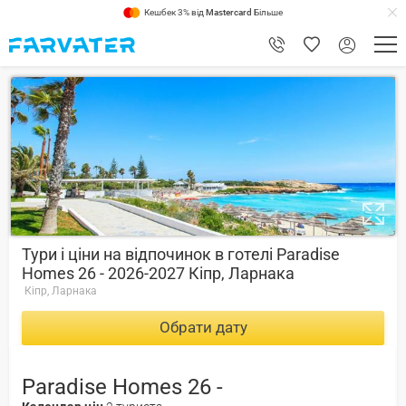
Кешбек 3% від
Mastercard
Більше
1
Тури і ціни на відпочинок в готелі Paradise
Homes 26 - 2026-2027 Кіпр, Ларнака
Кіпр, Ларнака
Обрати дату
Paradise Homes 26 -