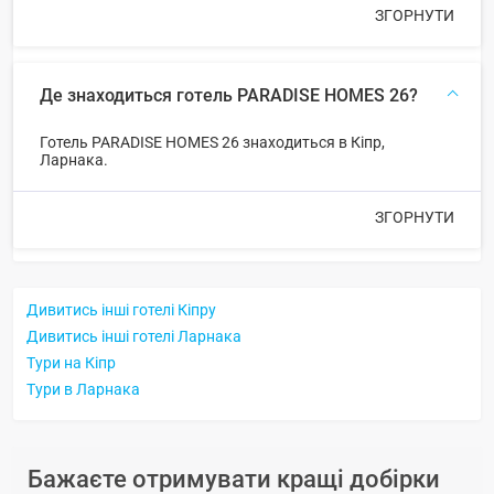
ЗГОРНУТИ
Де знаходиться готель PARADISE HOMES 26?
Готель PARADISE HOMES 26 знаходиться в Кіпр,
Ларнака.
ЗГОРНУТИ
Дивитись інші готелі Кіпру
Дивитись інші готелі Ларнака
Тури на Кіпр
Тури в Ларнака
Бажаєте отримувати кращі добірки