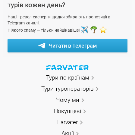
турів кожен день?
Наші тревел-експерти щодня збирають пропозиції в
Telegram каналі.
Ніякого спаму — тільки найцікавіше!
Читати в Телеграм
Тури по країнам
Тури туроператорів
Чому ми
Покупцеві
Farvater
Акції