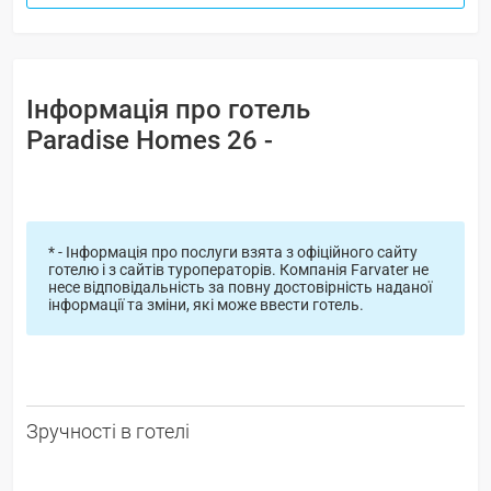
Інформація про готель
Paradise Homes 26 -
* - Інформація про послуги взята з офіційного сайту
готелю і з сайтів туроператорів. Компанія Farvater не
несе відповідальність за повну достовірність наданої
інформації та зміни, які може ввести готель.
Зручності в готелі