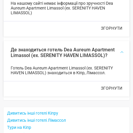
На нашому сайті немає інформації про зручності Dea
Aureum Apartment Limassol (ex. SERENITY HAVEN
LIMASSOL)
ЗГОРНУТИ
Де знаходиться готель Dea Aureum Apartment
Limassol (ex. SERENITY HAVEN LIMASSOL)?
Готель Dea Aureum Apartment Limassol (ex. SERENITY
HAVEN LIMASSOL) знаходиться в Кіпр, Лімассол.
ЗГОРНУТИ
Дивитись інші готелі Кіпру
Дивитись інші готелі Лімассол
Тури на Кіпр