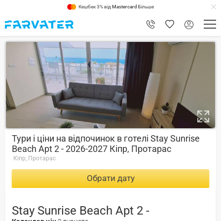
Кешбек 3% від
Mastercard
Більше
5.8
Тури і ціни на відпочинок в готелі Stay Sunrise
Beach Apt 2 - 2026-2027 Кіпр, Протарас
Кіпр, Протарас
Обрати дату
Stay Sunrise Beach Apt 2 -