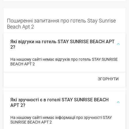
Поширенні запитання про готель Stay Sunrise
Beach Apt 2
Які відгуки на готель STAY SUNRISE BEACH APT
2?
На нашому сайті немає відгуків про готель STAY SUNRISE
BEACH APT 2
ЗГОРНУТИ
Які зручності є в готелі STAY SUNRISE BEACH
APT 2?
На нашому сайті немає інформації про зручності STAY
SUNRISE BEACH APT 2