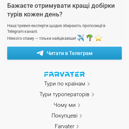
Бажаєте отримувати кращі добірки
турів кожен день?
Наші тревел-експерти щодня збирають пропозиції в
Telegram каналі.
Ніякого спаму — тільки найцікавіше!
Читати в Телеграм
Тури по країнам
Тури туроператорів
Чому ми
Покупцеві
Farvater