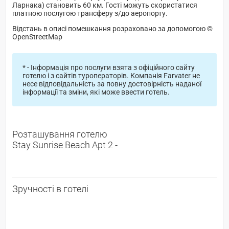
Ларнака) становить 60 км. Гості можуть скористатися
платною послугою трансферу з/до аеропорту.
Відстань в описі помешкання розраховано за допомогою ©
OpenStreetMap
* - Інформація про послуги взята з офіційного сайту
готелю і з сайтів туроператорів. Компанія Farvater не
несе відповідальність за повну достовірність наданої
інформації та зміни, які може ввести готель.
Розташування готелю
Stay Sunrise Beach Apt 2 -
Зручності в готелі