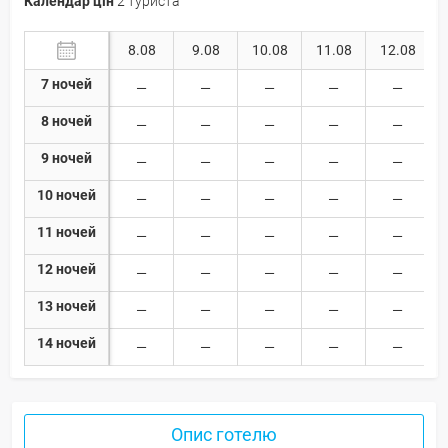
Календар цін
2 туриста
8.08
9.08
10.08
11.08
12.08
7 ночей
8 ночей
9 ночей
10 ночей
11 ночей
12 ночей
13 ночей
14 ночей
Опис готелю