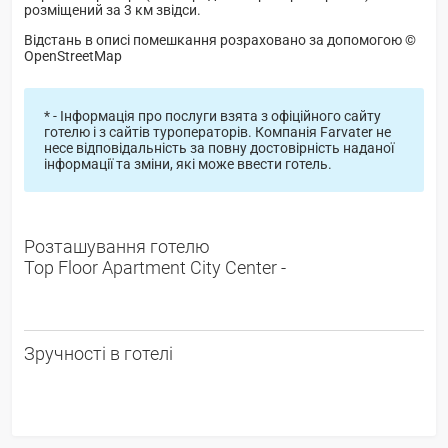
розміщений за 3 км звідси.
Відстань в описі помешкання розраховано за допомогою ©
OpenStreetMap
* - Інформація про послуги взята з офіційного сайту
готелю і з сайтів туроператорів. Компанія Farvater не
несе відповідальність за повну достовірність наданої
інформації та зміни, які може ввести готель.
Розташування готелю
Top Floor Apartment City Center -
Зручності в готелі