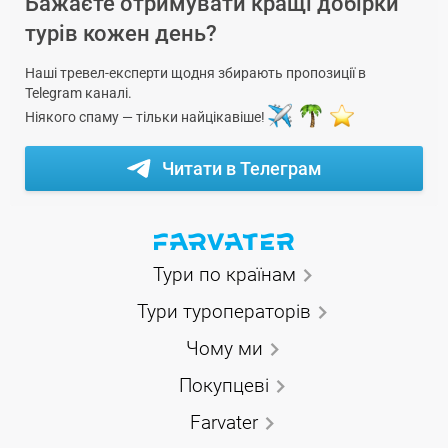
Бажаєте отримувати кращі добірки
турів кожен день?
Наші тревел-експерти щодня збирають пропозиції в
Telegram каналі.
Ніякого спаму — тільки найцікавіше!
Читати в Телеграм
Тури по країнам
Тури туроператорів
Чому ми
Покупцеві
Farvater