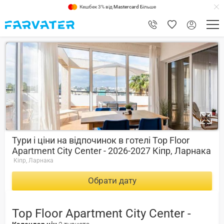
Кешбек 3% від
Mastercard
Більше
9.2
Тури і ціни на відпочинок в готелі Top Floor
Apartment City Center - 2026-2027 Кіпр, Ларнака
Кіпр, Ларнака
Обрати дату
Top Floor Apartment City Center -