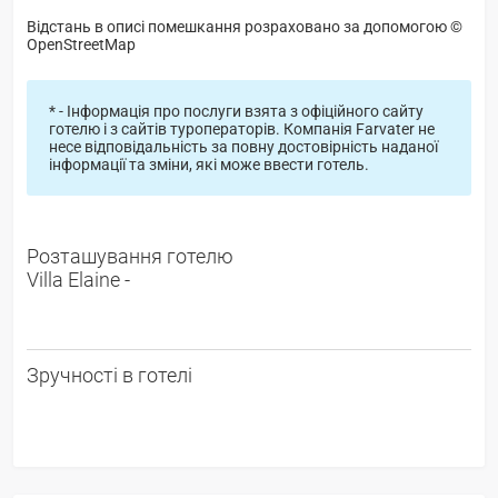
Відстань в описі помешкання розраховано за допомогою ©
OpenStreetMap
* - Інформація про послуги взята з офіційного сайту
готелю і з сайтів туроператорів. Компанія Farvater не
несе відповідальність за повну достовірність наданої
інформації та зміни, які може ввести готель.
Розташування готелю
Villa Elaine -
Зручності в готелі