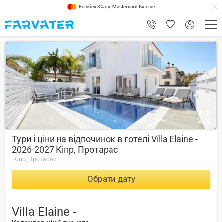
Кешбек 3% від
Mastercard
Більше
8.4
Тури і ціни на відпочинок в готелі Villa Elaine -
2026-2027 Кіпр, Протарас
Кіпр, Протарас
Обрати дату
Villa Elaine -