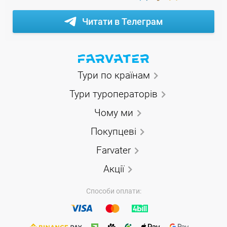
Читати в Телеграм
Тури по країнам
Тури туроператорів
Чому ми
Покупцеві
Farvater
Акції
Способи оплати: