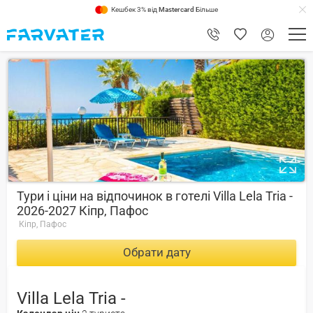
Кешбек 3% від
Mastercard
Більше
8.8
Тури і ціни на відпочинок в готелі Villa Lela Tria -
2026-2027 Кіпр, Пафос
Кіпр, Пафос
Обрати дату
Villa Lela Tria -