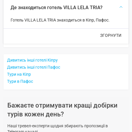
Де знаходиться готель VILLA LELA TRIA?
Готель VILLA LELA TRIA знаходиться в Кіпр, Пафос.
ЗГОРНУТИ
Дивитись інші готелі Кіпру
Дивитись інші готелі Пафос
Тури на Кіпр
Тури в Пафос
Бажаєте отримувати кращі добірки
турів кожен день?
Наші тревел-експерти щодня збирають пропозиції в
Telegram каналі.