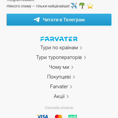
Ніякого спаму — тільки найцікавіше!
Читати в Телеграм
Тури по країнам
Тури туроператорів
Чому ми
Покупцеві
Farvater
Акції
Способи оплати: