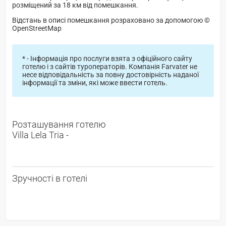
розміщений за 18 км від помешкання.
Відстань в описі помешкання розраховано за допомогою ©
OpenStreetMap
* - Інформація про послуги взята з офіційного сайту
готелю і з сайтів туроператорів. Компанія Farvater не
несе відповідальність за повну достовірність наданої
інформації та зміни, які може ввести готель.
Розташування готелю
Villa Lela Tria -
Зручності в готелі