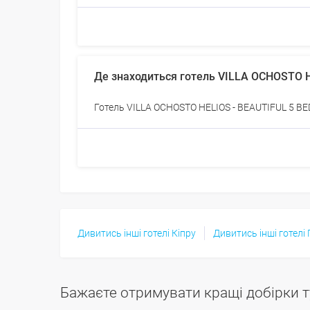
Де знаходиться готель VILLA OCHOSTO 
Готель VILLA OCHOSTO HELIOS - BEAUTIFUL 5 B
Дивитись інші готелі Кіпру
Дивитись інші готелі
Бажаєте отримувати кращі добірки т