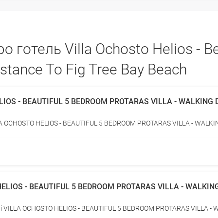
 готель Villa Ochosto Helios - B
Distance To Fig Tree Bay Beach
HELIOS - BEAUTIFUL 5 BEDROOM PROTARAS VILLA - WALKING
ILLA OCHOSTO HELIOS - BEAUTIFUL 5 BEDROOM PROTARAS VILLA - WALK
O HELIOS - BEAUTIFUL 5 BEDROOM PROTARAS VILLA - WALKI
сті VILLA OCHOSTO HELIOS - BEAUTIFUL 5 BEDROOM PROTARAS VILLA -