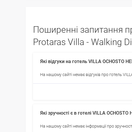
Поширенні запитання про
Protaras Villa - Walking 
Які відгуки на готель VILLA OCHOSTO 
На нашому сайті немає відгуків про готель V
Які зручності є в готелі VILLA OCHOST
На нашому сайті немає інформації про зручно