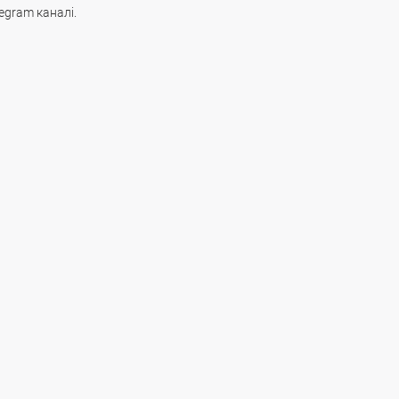
egram каналі.