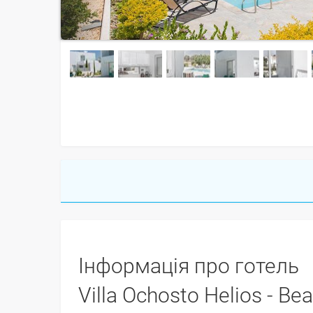
Інформація про готель
Villa Ochosto Helios - Beautiful 5 Bedroom Prot