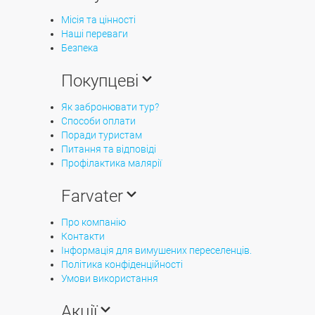
Місія та цінності
Наші переваги
Безпека
Покупцеві
Як забронювати тур?
Способи оплати
Поради туристам
Питання та відповіді
Профілактика малярії
Farvater
Про компанію
Контакти
Інформація для вимушених переселенців.
Політика конфіденційності
Умови використання
Акції