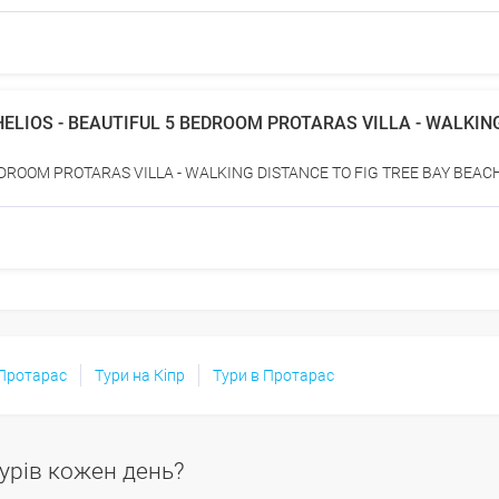
HELIOS - BEAUTIFUL 5 BEDROOM PROTARAS VILLA - WALKIN
EDROOM PROTARAS VILLA - WALKING DISTANCE TO FIG TREE BAY BEACH 
 Протарас
Тури на Кіпр
Тури в Протарас
урів кожен день?