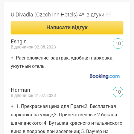
U Divadla (Czech Inn Hotels) 4*, відгуки
85
Написати відгук
Eshgin
10
Відпочинок 02.08.2023
+: Расположение, завтрак, удобная парковка,
уюутный отель.
Herman
10
Відпочинок 31.07.2023
+: 1. Прекрасная цена для Праги;2. Бесплатная
парковка на улице;3. Приветственные 2 бокала
шампанского; 4. Бутылка красного итальянского
вина в подарок при заселении; 5. Ваучер на