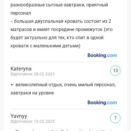
разнообразные сытные завтраки, приятный
персонал
-: большая двуспальная кровать состоит из 2
матрасов и имеет посредине промежуток (это
будет актуально для тех, кто спит в одной
кровати с маленькими детьми)
Kateryna
10
Відпочинок 28.02.2023
+: великолепный отдых, очень милый персонал,
завтраки на уровне
Yavnyy
7
Відпочинок 19.02.2023