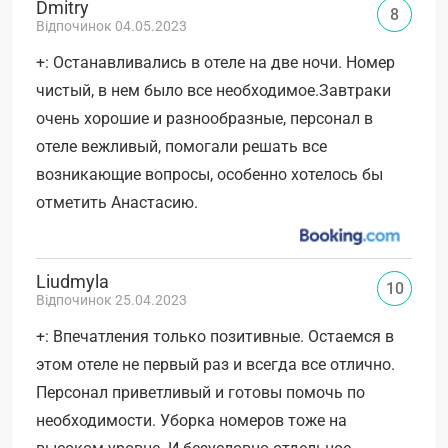
Dmitry
8
Відпочинок 04.05.2023
+: Останавливались в отеле на две ночи. Номер
чистый, в нем было все необходимое.Завтраки
очень хорошие и разнообразные, персонал в
отеле вежливый, помогали решать все
возникающие вопросы, особенно хотелось бы
отметить Анастасию.
Liudmyla
10
Відпочинок 25.04.2023
+: Впечатления только позитивные. Остаемся в
этом отеле не первый раз и всегда все отлично.
Персонал приветливый и готовы помочь по
необходимости. Уборка номеров тоже на