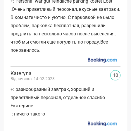
+: Personal war gut feindliche parking kostet Lost
.Очень приветливый персонал, вкусные завтраки.
В комнате чисто и уютно. С парковкой не было
проблем, парковка бесплатная, разрешили
продлить на несколько часов после выселения,
чтоб мы смогли ещё погулять по городу.Все
понравилось.
Kateryna
10
Відпочинок 14.02.2023
+: разнообразный завтрак, хороший и
приветливый персонал, отдельное спасибо
Екатерине
-: ничего такого