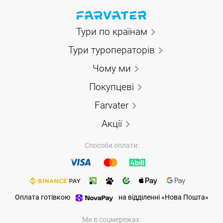
Тури по країнам
Тури туроператорів
Чому ми
Покупцеві
Farvater
Акції
Способи оплати:
Оплата готівкою
на відділенні «Нова Пошта»
Ми в соцмережах: