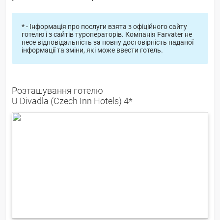
* - Інформація про послуги взята з офіційного сайту
готелю і з сайтів туроператорів. Компанія Farvater не
несе відповідальність за повну достовірність наданої
інформації та зміни, які може ввести готель.
Розташування готелю
U Divadla (Czech Inn Hotels) 4*