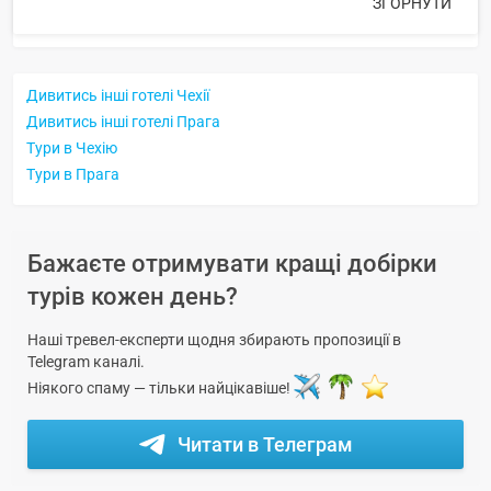
ЗГОРНУТИ
Дивитись інші готелі Чехії
Дивитись інші готелі Прага
Тури в Чехію
Тури в Прага
Бажаєте отримувати кращі добірки
турів кожен день?
Наші тревел-експерти щодня збирають пропозиції в
Telegram каналі.
Ніякого спаму — тільки найцікавіше!
Читати в Телеграм