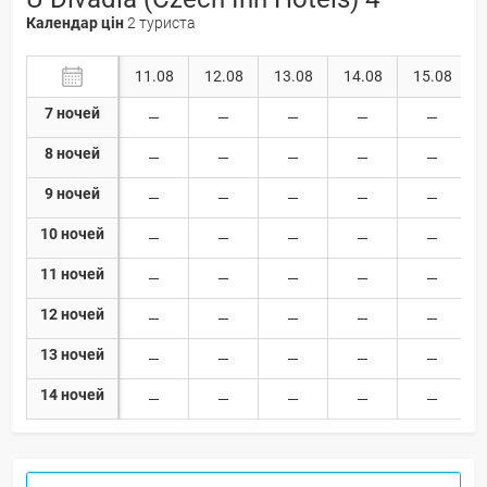
Календар цін
2 туриста
11.08
12.08
13.08
14.08
15.08
7 ночей
8 ночей
9 ночей
10 ночей
11 ночей
12 ночей
13 ночей
14 ночей