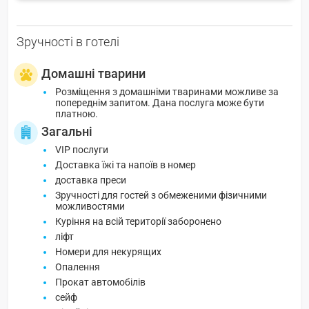
Зручності в готелі
Домашні тварини
Розміщення з домашніми тваринами можливе за
попереднім запитом. Дана послуга може бути
платною.
Загальні
VIP послуги
Доставка їжі та напоїв в номер
доставка преси
Зручності для гостей з обмеженими фізичними
можливостями
Куріння на всій території заборонено
ліфт
Номери для некурящих
Опалення
Прокат автомобілів
сейф