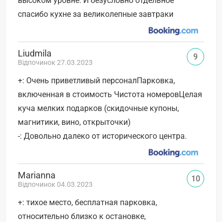
высоком уровне. И безусловно отдельное
спасибо кухне за великолепные завтраки
Liudmila
9
Відпочинок 27.03.2023
+: Очень приветливый персоналПарковка,
включенная в стоимость Чистота номеровЦелая
куча мелких подарков (скидочные купоны,
магнитики, вино, открыточки)
-: Довольно далеко от исторического центра.
Marianna
10
Відпочинок 04.03.2023
+: тихое место, бесплатная парковка,
относительно близко к остановке,