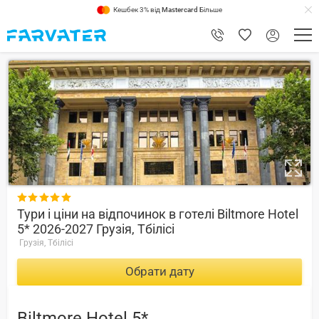
Кешбек 3% від
Mastercard
Більше
8.4

Тури і ціни на відпочинок в готелі Biltmore Hotel
5* 2026-2027 Грузія, Тбілісі
Грузія, Тбілісі
Обрати дату
Biltmore Hotel 5*