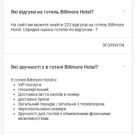
Які відгуки на готель Biltmore Hotel?
На сайті ви можете знайти 223 відгуків на готель Biltmore
Hotel. Середня оцінка готелю по відгукам - 7
ЗГОРНУТИ
Які зручності є в готелі Biltmore Hotel?
У готелі Biltmore Hotel є:
VIP послуги
гіпоалергенний
Доставка їжі та напоїв в номер
доставка преси
Загальний лаундж / вітальня з телевізором
звукоізольовані номери
Зручності для гостей з обмеженими фізичними
можливостями