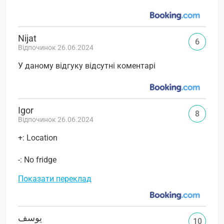
Nijat
6
Відпочинок 26.06.2024
У даному відгуку відсутні коментарі
Igor
8
Відпочинок 26.06.2024
+: Location
-: No fridge
Показати переклад
يوسف
10