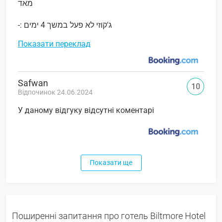
מאד
-: ג'קוזי לא פעל במשך 4 ימים
Показати переклад
Safwan
10
Відпочинок 24.06.2024
У даному відгуку відсутні коментарі
Показати ще
Поширенні запитання про готель Biltmore Hotel