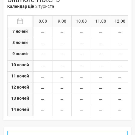
Календар цін
2 туриста
8.08
9.08
10.08
11.08
12.08
7 ночей
8 ночей
9 ночей
10 ночей
11 ночей
12 ночей
13 ночей
14 ночей