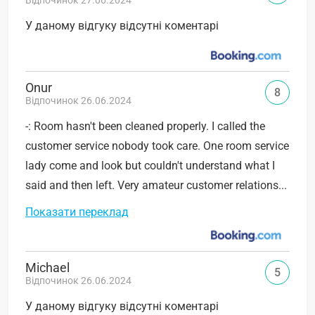
У даному відгуку відсутні коментарі
Onur
8
Відпочинок 26.06.2024
-: Room hasn't been cleaned properly. I called the
customer service nobody took care. One room service
lady come and look but couldn't understand what I
said and then left. Very amateur customer relations...
Показати переклад
Michael
5
Відпочинок 26.06.2024
У даному відгуку відсутні коментарі