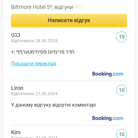
Biltmore Hotel 5*, відгуки
990
Написати відгук
בנט
10
Відпочинок 28.06.2024
+: חדר פרימיום פסיחימטערףף
Показати переклад
Liron
10
Відпочинок 27.06.2024
У даному відгуку відсутні коментарі
Kim
10
Відпочинок 27.06.2024