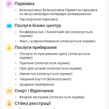
Парковка
Безкоштовно! Безкоштовна Приватна парковка
на місці (необхідне попереднє резервування).
Під охороною парковка
Послуги бізнес-центру
Конференц-зал / банкетний зал (оплачується
окремо)
Факс / ксерокопіювання (оплачується окремо)
Послуги прибирання
Послуги по прасуванню одягу (оплачується
окремо)
Пральня (оплачується окремо)
Прес для штанів (оплачується окремо)
Хімчистка (оплачується окремо)
Чищення взуття (Безкоштовно!)
Щоденне прибирання
Спорт і Відпочинок
Вечірня програма (оплачується окремо)
Стійка реєстрації