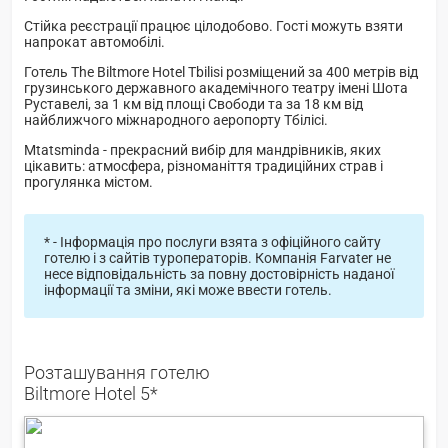
Стійка реєстрації працює цілодобово. Гості можуть взяти
напрокат автомобілі.
Готель The Biltmore Hotel Tbilisi розміщений за 400 метрів від
грузинського державного академічного театру імені Шота
Руставелі, за 1 км від площі Свободи та за 18 км від
найближчого міжнародного аеропорту Тбілісі.
Mtatsminda - прекрасний вибір для мандрівників, яких
цікавить: атмосфера, різноманіття традиційних страв і
прогулянка містом.
* - Інформація про послуги взята з офіційного сайту
готелю і з сайтів туроператорів. Компанія Farvater не
несе відповідальність за повну достовірність наданої
інформації та зміни, які може ввести готель.
Розташування готелю
Biltmore Hotel 5*