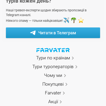
турів кожен день?
Наші тревел-експерти щодня збирають пропозиції в
Telegram каналі.
Ніякого спаму — тільки найцікавіше!
Читати в Телеграм
Тури по країнам
Тури туроператорів
Чому ми
Покупцеві
Farvater
Акції