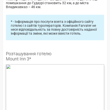
помешкання до Гудаурі становить 32 км, а до міста
Владикавказ – 46 км.
* - Інформація про послуги взята з офіційного сайту
готелю і з сайтів туроператорів. Компанія Farvater не
несе відповідальність за повну достовірність наданої
інформації та зміни, які може ввести готель.
Розташування готелю
Mount Inn 3*