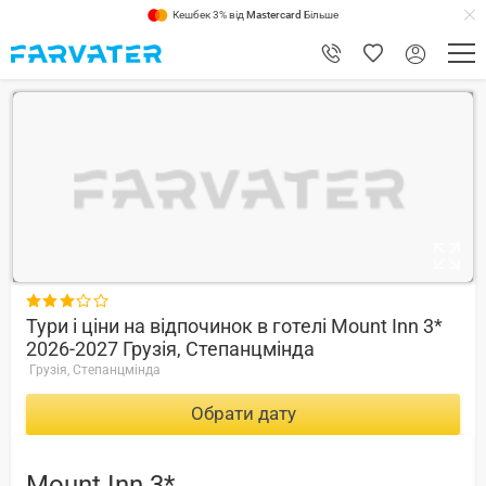
Кешбек 3% від
Mastercard
Більше
7.8

Тури і ціни на відпочинок в готелі Mount Inn 3*
2026-2027 Грузія, Степанцмінда
Грузія, Степанцмінда
Обрати дату
Mount Inn 3*