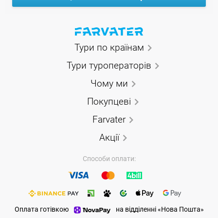
Тури по країнам
Тури туроператорів
Чому ми
Покупцеві
Farvater
Акції
Способи оплати:
Оплата готівкою
на відділенні «Нова Пошта»