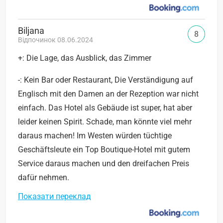
Biljana
8
Відпочинок 08.06.2024
+: Die Lage, das Ausblick, das Zimmer
-: Kein Bar oder Restaurant, Die Verständigung auf
Englisch mit den Damen an der Rezeption war nicht
einfach. Das Hotel als Gebäude ist super, hat aber
leider keinen Spirit. Schade, man könnte viel mehr
daraus machen! Im Westen würden tüchtige
Geschäftsleute ein Top Boutique-Hotel mit gutem
Service daraus machen und den dreifachen Preis
dafür nehmen.
Показати переклад