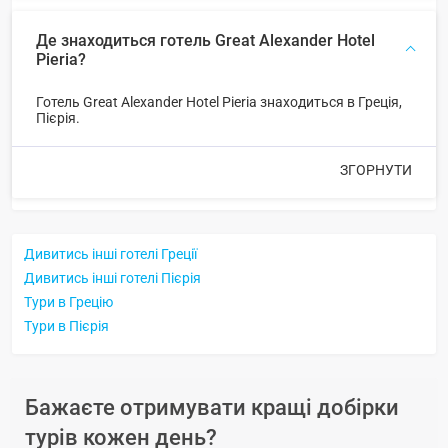
Де знаходиться готель Great Alexander Hotel
Pieria?
Готель Great Alexander Hotel Pieria знаходиться в Греція,
Пієрія.
ЗГОРНУТИ
Дивитись інші готелі Греції
Дивитись інші готелі Пієрія
Тури в Грецію
Тури в Пієрія
Бажаєте отримувати кращі добірки
турів кожен день?