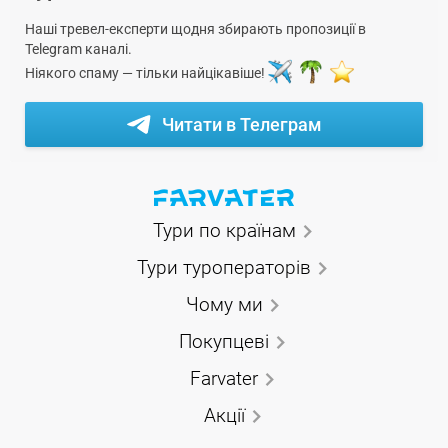
Наші тревел-експерти щодня збирають пропозиції в
Telegram каналі.
Ніякого спаму — тільки найцікавіше!
Читати в Телеграм
Тури по країнам
Тури туроператорів
Чому ми
Покупцеві
Farvater
Акції