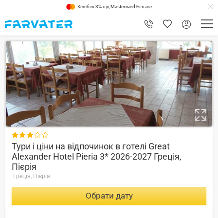
Кешбек 3% від
Mastercard
Більше
6.4

Тури і ціни на відпочинок в готелі Great
Alexander Hotel Pieria 3* 2026-2027 Греція,
Пієрія
Греція, Пієрія
Обрати дату