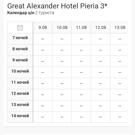
Great Alexander Hotel Pieria 3*
Календар цін
2 туриста
9.08
10.08
11.08
12.08
13.08
7 ночей
8 ночей
9 ночей
10 ночей
11 ночей
12 ночей
13 ночей
14 ночей