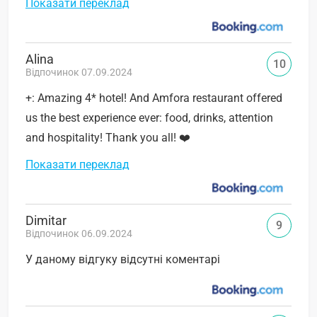
Показати переклад
Alina
10
Відпочинок 07.09.2024
+: Amazing 4* hotel! And Amfora restaurant offered
us the best experience ever: food, drinks, attention
and hospitality! Thank you all! ❤️
Показати переклад
Dimitar
9
Відпочинок 06.09.2024
У даному відгуку відсутні коментарі