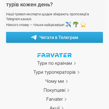
турів кожен день?
Наші тревел-експерти щодня збирають пропозиції в
Telegram каналі.
Ніякого спаму — тільки найцікавіше!
Читати в Телеграм
Тури по країнам
Тури туроператорів
Чому ми
Покупцеві
Farvater
Акції