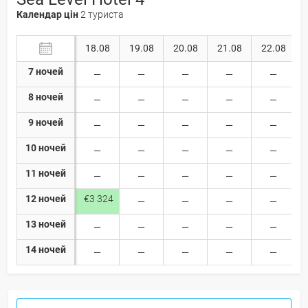
Календар цін
2 туриста
18.08
19.08
20.08
21.08
22.08
7 ночей
8 ночей
9 ночей
10 ночей
11 ночей
12 ночей
€3 324
13 ночей
14 ночей