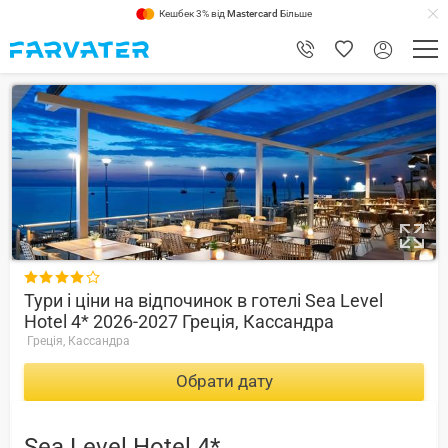
Кешбек 3% від
Mastercard
Більше
9

Тури і ціни на відпочинок в готелі Sea Level
Hotel 4* 2026-2027 Греція, Кассандра
Греція, Кассандра
Обрати дату
Sea Level Hotel 4*