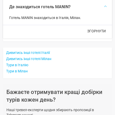
Де знаходиться готель MANIN?
Готель MANIN знаходиться в Італія, Мілан.
ЗГОРНУТИ
Дивитись інші готелі Італії
Дивитись інші готелі Мілан
Тури в Італію
Тури в Мілан
Бажаєте отримувати кращі добірки
турів кожен день?
Наші тревел-експерти щодня збирають пропозиції в
Telegram каналі.