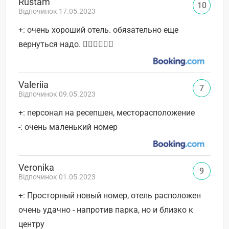
Rustam
10
Відпочинок 17.05.2023
+: очень хороший отель. обязательно еще
вернуться надо. 👍🏼👍🏼👍🏼
Valeriia
7
Відпочинок 09.05.2023
+: персонал на ресепшен, месторасположение
-: очень маленький номер
Veronika
9
Відпочинок 01.05.2023
+: Просторный новый номер, отель расположен
очень удачно - напротив парка, но и близко к
центру