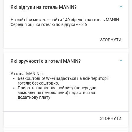
Які відгуки на готель MANIN?
На сайті ви можете знайти 149 відгуків на готель MANIN.
Середня оцінка готелю по відгукам - 8,6
ЗГОРНУТИ
Які зручності є в готелі MANIN?
У готелі MANIN є:
Безкоштовно! Wi-Fi надається на всій території
готелю безкоштовно.
Приватна парковка поблизу (попереднє
замовлення неможливий) надається за
додаткову плату.
ЗГОРНУТИ