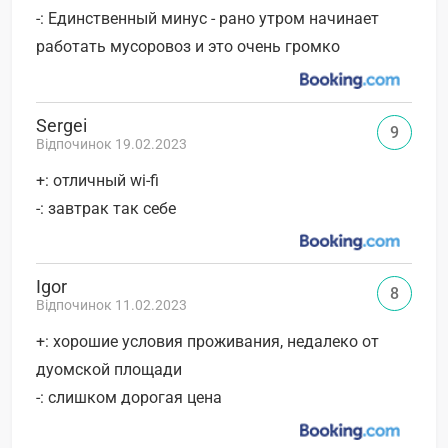
-: Единственный минус - рано утром начинает
работать мусоровоз и это очень громко
Sergei
9
Відпочинок 19.02.2023
+: отличный wi-fi
-: завтрак так себе
Igor
8
Відпочинок 11.02.2023
+: хорошие условия проживания, недалеко от
дуомской площади
-: слишком дорогая цена