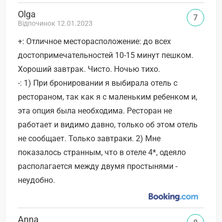
Olga
7
Відпочинок 12.01.2023
+: Отличное месторасположение: до всех
достопримечательностей 10-15 минут пешком.
Хороший завтрак. Чисто. Ночью тихо.
-: 1) При бронировании я выбирала отель с
рестораном, так как я с маленьким ребенком и,
эта опция была необходима. Ресторан не
работает и видимо давно, только об этом отель
не сообщает. Только завтраки. 2) Мне
показалось странным, что в отеле 4*, одеяло
располагается между двумя простынями -
неудобно.
Anna