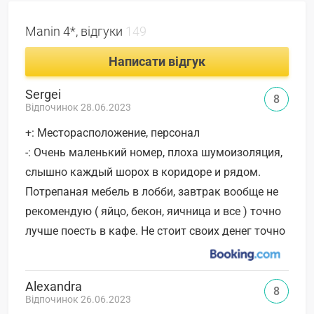
Manin 4*, відгуки
149
Написати відгук
Sergei
8
Відпочинок 28.06.2023
+: Месторасположение, персонал
-: Очень маленький номер, плоха шумоизоляция,
слышно каждый шорох в коридоре и рядом.
Потрепаная мебель в лобби, завтрак вообще не
рекомендую ( яйцо, бекон, яичница и все ) точно
лучше поесть в кафе. Не стоит своих денег точно
Alexandra
8
Відпочинок 26.06.2023