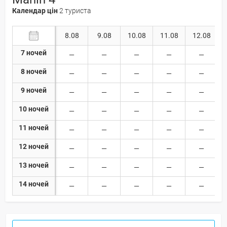
Календар цін
2 туриста
8.08
9.08
10.08
11.08
12.08
7 ночей
8 ночей
9 ночей
10 ночей
11 ночей
12 ночей
13 ночей
14 ночей