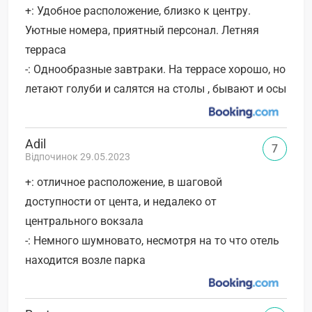
+: Удобное расположение, близко к центру.
Уютные номера, приятный персонал. Летняя
терраса
-: Однообразные завтраки. На террасе хорошо, но
летают голуби и салятся на столы , бывают и осы
Adil
7
Відпочинок 29.05.2023
+: отличное расположение, в шаговой
доступности от цента, и недалеко от
центрального вокзала
-: Немного шумновато, несмотря на то что отель
находится возле парка