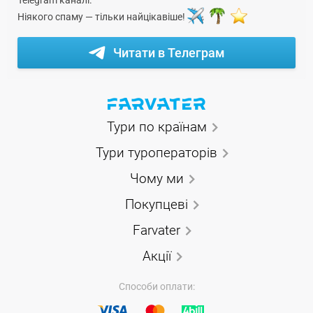
Ніякого спаму — тільки найцікавіше!
Читати в Телеграм
Тури по країнам
Тури туроператорів
Чому ми
Покупцеві
Farvater
Акції
Способи оплати: