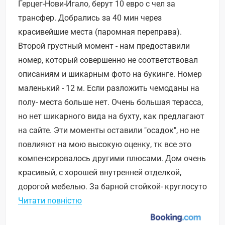
Герцег-Нови-Игало, берут 10 евро с чел за
трансфер. Добрались за 40 мин через
красивейшие места (паромная переправа).
Второй грустный момент - нам предоставили
номер, который совершенно не соответствовал
описаниям и шикарным фото на букинге. Номер
маленький - 12 м. Если разложить чемоданы на
полу- места больше нет. Очень большая терасса,
но нет шикарного вида на бухту, как предлагают
на сайте. Эти моменты оставили "осадок", но не
повлияют на мою высокую оценку, тк все это
компенсировалось другими плюсами. Дом очень
красивый, с хорошей внутренней отделкой,
дорогой мебелью. За барной стойкой- круглосуто
Читати повністю