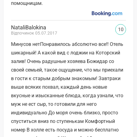
помощницам.
NataliBalokina
10
Відпочинок 05.07.2017
Минусов нетПонравилось абсолютно все!! Отель
шикарный! А какой вид с лоджии на Которский
залив! Очень радушные хозяева Божидар со
своей семьей, такое ощущение, что мы приехали
в гости к старым добрым знакомым! Завтраки
выше всяких похвал, каждый день новые
вкусные и изысканные блюда, когда узнали, что
муж не ест сыр, то готовили для него
индивидуально До моря очень близко, просто
спуститься вниз по ступенькам Комфортный
номер В холле есть посуда и можно бесплатно