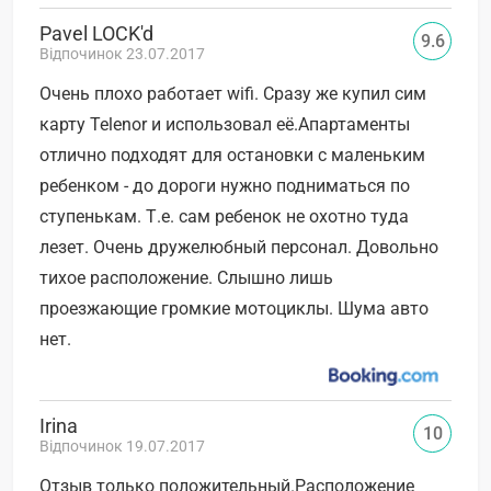
Pavel LOCK'd
9.6
Відпочинок 23.07.2017
Очень плохо работает wifi. Сразу же купил сим
карту Telenor и использовал её.Апартаменты
отлично подходят для остановки с маленьким
ребенком - до дороги нужно подниматься по
ступенькам. Т.е. сам ребенок не охотно туда
лезет. Очень дружелюбный персонал. Довольно
тихое расположение. Слышно лишь
проезжающие громкие мотоциклы. Шума авто
нет.
Irina
10
Відпочинок 19.07.2017
Отзыв только положительный.Расположение