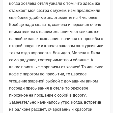
когда хозяева отеля узнали о том, что здесь же
отдыхает моя сестра с мужем, нам предложили
ещё более удобные апартаменты на 4 человек.
Вообще надо сказать, хозяева и персонал очень
внимательны к вашим желаниям, откликаются
на любое ваше пожелание: начиная от просьбы о
второй подушке и кончая заказом экскурсии или
такси отдо аэропорта. Божидар, Мирена и Лиля -
само радушие, гостеприимство и обаяние. А
какие приятные сюрпризы от хозяев! То чашечка
кофе с пирогом по прибытии, то царское
угощение жареной рыбкой с домашним вином
посреди пребывания в отеле, то ореховое
пирожное на прощание с собой в дорогу.
Замечательно начиналось утро, когда, встретив
на балконе рассвет, очарованный красотой