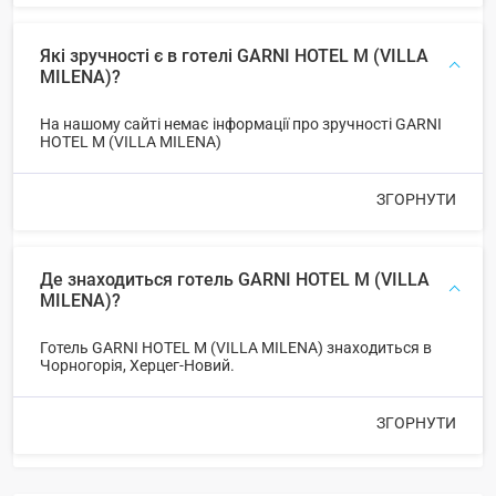
Які зручності є в готелі GARNI HOTEL M (VILLA
MILENA)?
На нашому сайті немає інформації про зручності GARNI
HOTEL M (VILLA MILENA)
ЗГОРНУТИ
Де знаходиться готель GARNI HOTEL M (VILLA
MILENA)?
Готель GARNI HOTEL M (VILLA MILENA) знаходиться в
Чорногорія, Херцег-Новий.
ЗГОРНУТИ