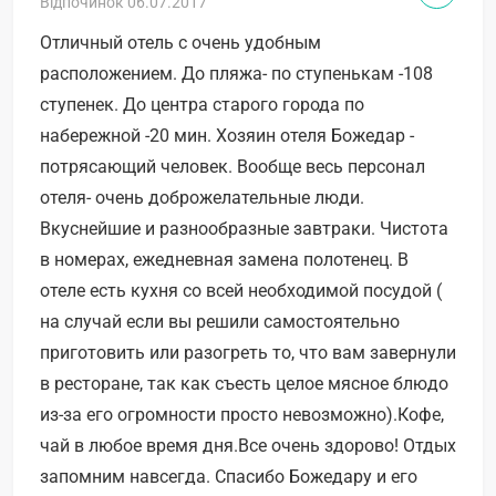
Відпочинок 06.07.2017
Отличный отель с очень удобным
расположением. До пляжа- по ступенькам -108
ступенек. До центра старого города по
набережной -20 мин. Хозяин отеля Божедар -
потрясающий человек. Вообще весь персонал
отеля- очень доброжелательные люди.
Вкуснейшие и разнообразные завтраки. Чистота
в номерах, ежедневная замена полотенец. В
отеле есть кухня со всей необходимой посудой (
на случай если вы решили самостоятельно
приготовить или разогреть то, что вам завернули
в ресторане, так как съесть целое мясное блюдо
из-за его огромности просто невозможно).Кофе,
чай в любое время дня.Все очень здорово! Отдых
запомним навсегда. Спасибо Божедару и его