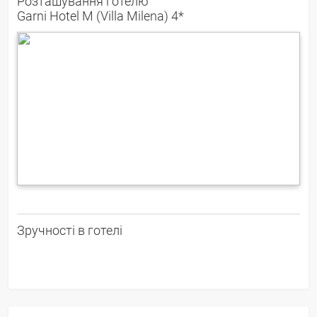
Розташування готелю
Garni Hotel M (Villa Milena) 4*
Зручності в готелі