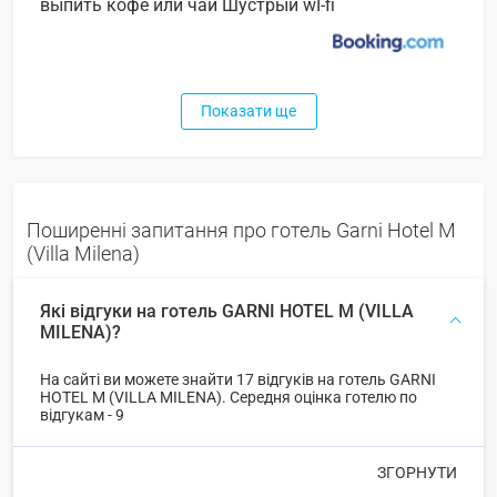
выпить кофе или чай Шустрый wI-fi
Показати ще
Поширенні запитання про готель Garni Hotel M
(Villa Milena)
Які відгуки на готель GARNI HOTEL M (VILLA
MILENA)?
На сайті ви можете знайти 17 відгуків на готель GARNI
HOTEL M (VILLA MILENA). Середня оцінка готелю по
відгукам - 9
ЗГОРНУТИ