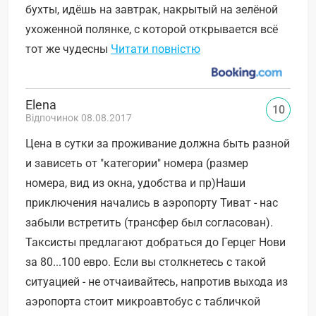
бухты, идёшь на завтрак, накрытый на зелёной
ухоженной полянке, с которой открывается всё
тот же чудесны
Читати повністю
Elena
10
Відпочинок 08.08.2017
Цена в сутки за проживание должна быть разной
и зависеть от "категории" номера (размер
номера, вид из окна, удобства и пр)Наши
приключения начались в аэропорту Тиват - нас
забыли встретить (трансфер был согласован).
Таксисты предлагают добраться до Герцег Нови
за 80...100 евро. Если вы столкнетесь с такой
ситуацией - не отчаивайтесь, напротив выхода из
аэропорта стоит микроавтобус с табличкой