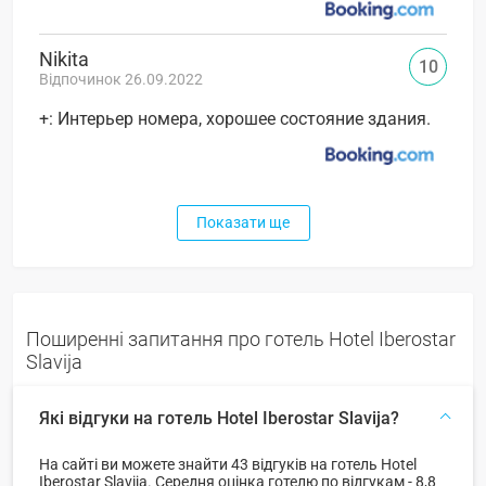
Nikita
10
Відпочинок 26.09.2022
+: Интерьер номера, хорошее состояние здания.
Показати ще
Поширенні запитання про готель Hotel Iberostar
Slavija
Які відгуки на готель Hotel Iberostar Slavija?
На сайті ви можете знайти 43 відгуків на готель Hotel
Iberostar Slavija. Середня оцінка готелю по відгукам - 8,8