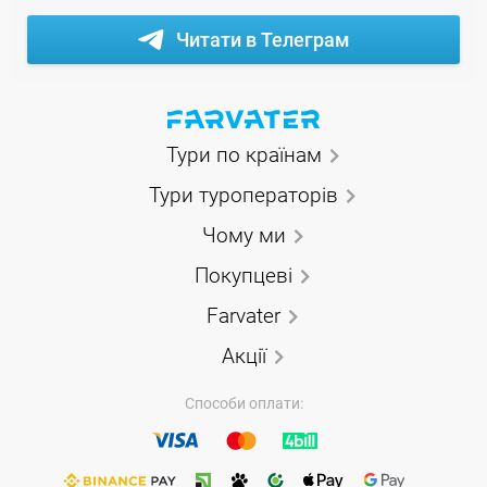
Читати в Телеграм
Тури по країнам
Тури туроператорів
Чому ми
Покупцеві
Farvater
Акції
Способи оплати: