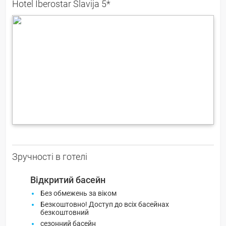
Hotel Iberostar Slavija 5*
Зручності в готелі
Відкритий басейн
Без обмежень за віком
Безкоштовно! Доступ до всіх басейнах
безкоштовний
сезонний басейн