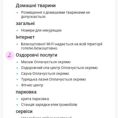
Домашні тварини
Розміщення з домашніми тваринами не
допускається.
загальні
Номери для некурящих
Інтернет
Безкоштовно! Wi-Fi надається на всій території
готелю безкоштовно.
Оздоровчі послуги
Масаж Оплачується окремо
Оздоровчий спа-центр Оплачується окремо
Сауна Оплачується окремо
Турецька лазня Оплачується окремо
Фітнес центр
парковка
крита парковка
Станція зарядки електромобілів
сервіси