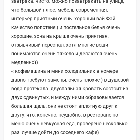
завтрака. чисто. можно позавтракать на улице,
что большой плюс. мебель современная,
интерьер приятный очень. хороший вай Фай.
качество полотенец и постельное белья очень
хорошие. зона на крыше очень приятная.
отзывчивый персонал, хотя многие вещи
понимаются очень тяжело и делаются очень
медленно))
-: кофемашина и мини холодильник в номере
давно требуют замены. очень плохие ) в душевой
вода протекала. двуспальная кровать состоит из
двух сдвинутых, и между ними образовывается
большая щель, они не стоят вплотную друг к
другу, что, конечно, неудобно. в ресторане по
меню очень невкусная еда, проверено несколько
раз. лучше дойти до соседнего кафе)