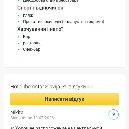
Цілодобова стійка реєстрації
Спорт і відпочинок
пляж
Прокат велосипедів (оплачується окремо)
Харчування і напої
Бар
ресторан
Снек-бар
Hotel Iberostar Slavija 5*, відгуки
43
Написати відгук
Nikita
9
Відпочинок 10.07.2023
+: Хорошее расположение на центральной