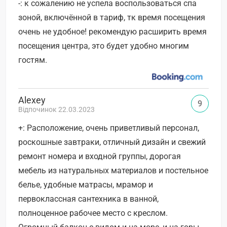
-: к сожалению не успела воспользоваться спа
зоной, включённой в тариф, тк время посещения
очень не удобное! рекомендую расширить время
посещения центра, это будет удобно многим
гостям.
Alexey
9
Відпочинок 22.03.2023
+: Расположение, очень приветливый персонал,
роскошные завтраки, отличный дизайн и свежий
ремонт номера и входной группы, дорогая
мебель из натуральных материалов и постельное
белье, удобные матрасы, мрамор и
первоклассная сантехника в ванной,
полноценное рабочее место с креслом.