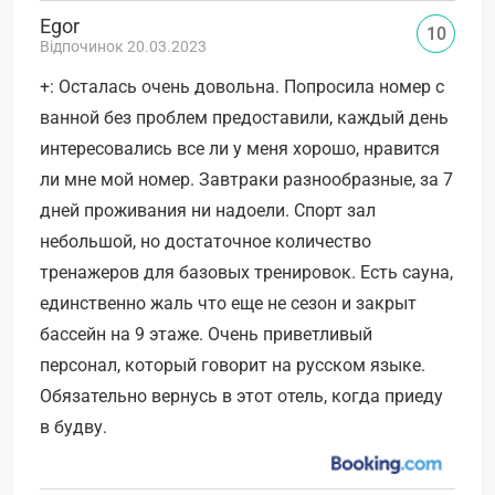
Egor
10
Відпочинок 20.03.2023
+: Осталась очень довольна. Попросила номер с
ванной без проблем предоставили, каждый день
интересовались все ли у меня хорошо, нравится
ли мне мой номер. Завтраки разнообразные, за 7
дней проживания ни надоели. Спорт зал
небольшой, но достаточное количество
тренажеров для базовых тренировок. Есть сауна,
единственно жаль что еще не сезон и закрыт
бассейн на 9 этаже. Очень приветливый
персонал, который говорит на русском языке.
Обязательно вернусь в этот отель, когда приеду
в будву.