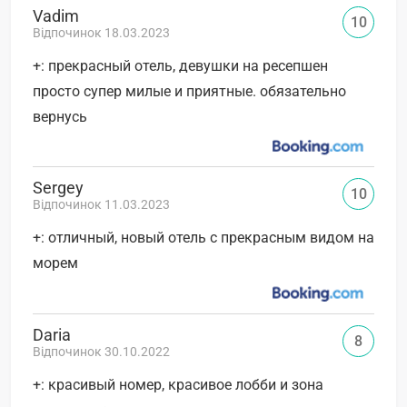
Vadim
10
Відпочинок 18.03.2023
+: прекрасный отель, девушки на ресепшен
просто супер милые и приятные. обязательно
вернусь
Sergey
10
Відпочинок 11.03.2023
+: отличный, новый отель с прекрасным видом на
морем
Daria
8
Відпочинок 30.10.2022
+: красивый номер, красивое лобби и зона