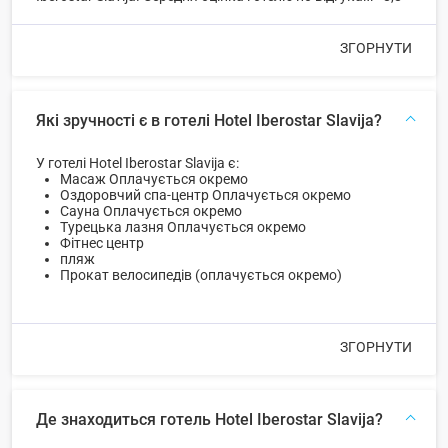
ЗГОРНУТИ
Які зручності є в готелі Hotel Iberostar Slavija?
У готелі Hotel Iberostar Slavija є:
Масаж Оплачується окремо
Оздоровчий спа-центр Оплачується окремо
Сауна Оплачується окремо
Турецька лазня Оплачується окремо
Фітнес центр
пляж
Прокат велосипедів (оплачується окремо)
ЗГОРНУТИ
Де знаходиться готель Hotel Iberostar Slavija?