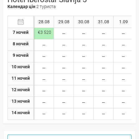
Календар цін
2 туриста
28.08
29.08
30.08
31.08
1.09
7 ночей
€3 520
8 ночей
9 ночей
10 ночей
11 ночей
12 ночей
13 ночей
14 ночей