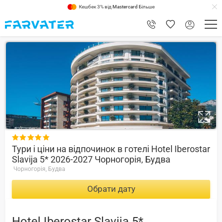
Кешбек 3% від
Mastercard
Більше
8.8

Тури і ціни на відпочинок в готелі Hotel Iberostar
Slavija 5* 2026-2027 Чорногорія, Будва
Чорногорія, Будва
Обрати дату
Hotel Iberostar Slavija 5*