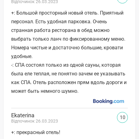
Відпочинок 26.03.2023
+: Большой просторный новый отель. Приятный
персонал. Есть удобная парковка. Очень
странная работа ресторана в обед можно
выбрать только ланч по фиксированному меню.
Номера чистые и достаточно большие, кровати
удобные.
-: СПА состоял только из одной сауны, которая
была еле теплая, не понятно зачем ее указывать
как СПА. Отель расположен прям вдоль дороги и
может быть немного шумно.
Ekaterina
10
Відпочинок 26.03.2023
+: прекрасный отель!