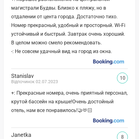
магистрали Будвы. Близко к пляжу, но в
отдалении от цента города. Достаточно тихо.
Номер прекрасный, удобный и просторный. Wi-Fi
устойчивый и быстрый. Завтрак очень хороший.
В целом можно смело рекомендовать.
-: Не совсем удачный вид на город из окна.
Stanislav
10
Відпочинок 02.07.2023
+: Прекрасные номера, очень приятный персонал,
крутой бассейн на крыше!Очень достойный
отель, нам все понравилось!🤝🫶🏻
Janetka
8