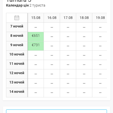
Календар цін
2 туриста
15.08
16.08
17.08
18.08
19.08
7 ночей
8 ночей
€651
9 ночей
€731
10 ночей
11 ночей
12 ночей
13 ночей
14 ночей