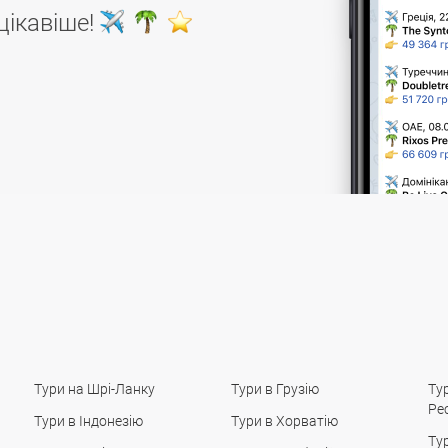
цікавіше!
Тури на Шрі-Ланку
Тури в Грузію
Ту
Ре
Тури в Індонезію
Тури в Хорватію
Ту