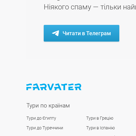
Ніякого спаму — тільки най
Читати в Телеграм
Тури по країнам
Тури до Єгипту
Тури в Грецію
Тури до Туреччини
Тури в Іспанію