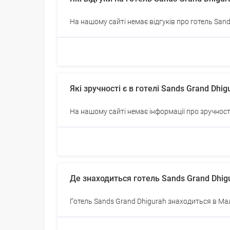
На нашому сайті немає відгуків про готель San
Які зручності є в готелі Sands Grand Dhig
На нашому сайті немає інформації про зручност
Де знаходиться готель Sands Grand Dhig
Готель Sands Grand Dhigurah знаходиться в Мал