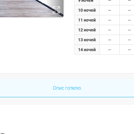
9 ночей
10 ночей
11 ночей
12 ночей
13 ночей
14 ночей
Опис готелю