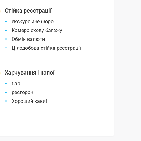
Стійка реєстрації
екскурсійне бюро
Камера схову багажу
Обмін валюти
Цілодобова стійка реєстрації
Харчування і напої
бар
ресторан
Хороший кави!