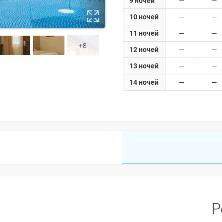
9 ночей
10 ночей
11 ночей
+8
12 ночей
13 ночей
14 ночей
Р