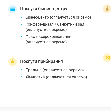
Послуги бізнес-центру
Бізнес-центр (оплачується окремо)
Конференц-зал / банкетний зал
(оплачується окремо)
Факс / ксерокопіювання
(оплачується окремо)
Послуги прибирання
Пральня (оплачується окремо)
Хімчистка (оплачується окремо)