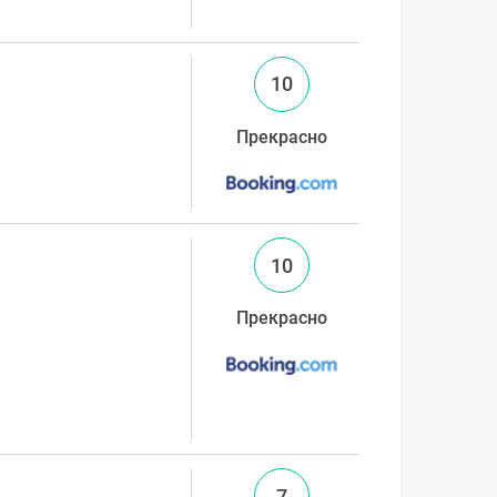
10
Прекрасно
10
Прекрасно
7