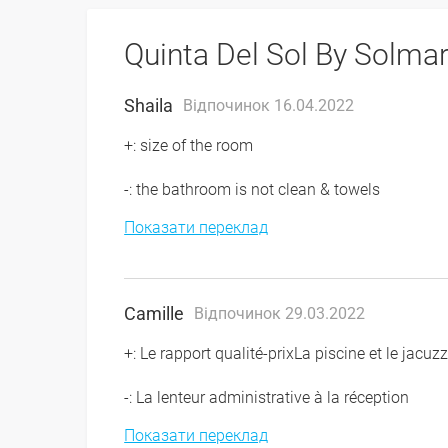
Quinta Del Sol By Solmar
Shaila
Відпочинок 16.04.2022
+: size of the room
-: the bathroom is not clean & towels
Показати переклад
Camille
Відпочинок 29.03.2022
+: Le rapport qualité-prixLa piscine et le jacu
-: La lenteur administrative à la réception
Показати переклад