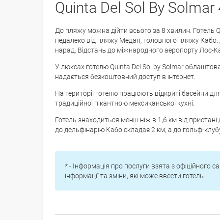
Quinta Del Sol By Solmar 
До пляжу можна дійти всього за 8 хвилин. Готель Q
недалеко від пляжу Медан, головного пляжу Кабо. 
нарад. Відстань до міжнародного аеропорту Лос-Ка
У люксах готелю Quinta Del Sol by Solmar облаштов
надається безкоштовний доступ в інтернет.
На території готелю працюють відкриті басейни для
традиційної пікантною мексиканської кухні.
Готель знаходиться менш ніж в 1,6 км від пристані 
до дельфінарію Кабо складає 2 км, а до гольф-клубу 
* - Інформація про послуги взята з офіційного са
інформації та зміни, які може ввести готель.