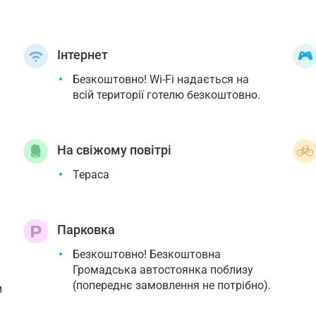
Інтернет
Безкоштовно! Wi-Fi надається на
всій території готелю безкоштовно.
На свіжому повітрі
Тераса
Парковка
Безкоштовно! Безкоштовна
Громадська автостоянка поблизу
(попереднє замовлення не потрібно).
и