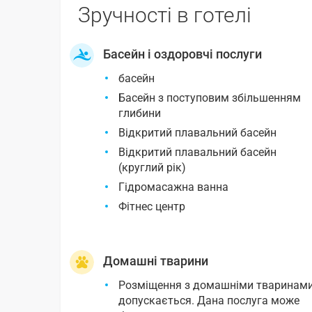
Зручності в готелі
Басейн і оздоровчі послуги
басейн
Басейн з поступовим збільшенням
глибини
Відкритий плавальний басейн
Відкритий плавальний басейн
(круглий рік)
Гідромасажна ванна
Фітнес центр
Домашні тварини
Розміщення з домашніми тваринам
допускається. Дана послуга може