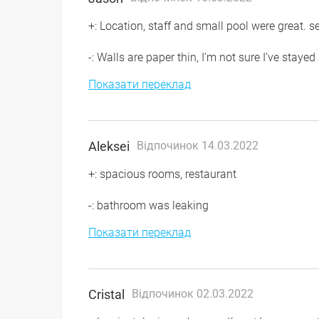
+: Location, staff and small pool were great. se
-: Walls are paper thin, I’m not sure I’ve stay
Показати переклад
Aleksei
Відпочинок 14.03.2022
+: spacious rooms, restaurant
-: bathroom was leaking
Показати переклад
Cristal
Відпочинок 02.03.2022