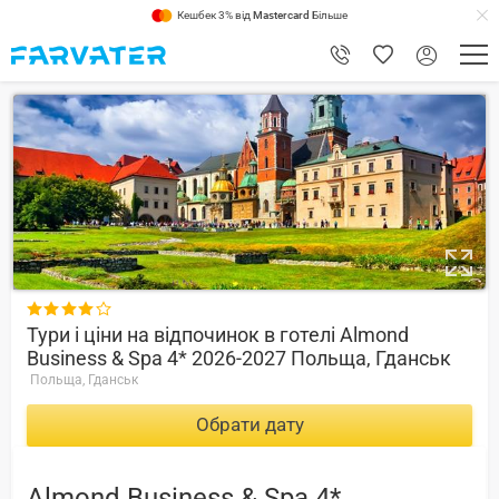
Кешбек 3% від
Mastercard
Більше
1

Тури і ціни на відпочинок в готелі Almond
Business & Spa 4* 2026-2027 Польща, Гданськ
Польща, Гданськ
Обрати дату
Almond Business & Spa 4*