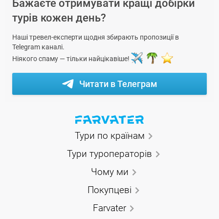
Бажаєте отримувати кращі добірки
турів кожен день?
Наші тревел-експерти щодня збирають пропозиції в
Telegram каналі.
Ніякого спаму — тільки найцікавіше!
Читати в Телеграм
Тури по країнам
Тури туроператорів
Чому ми
Покупцеві
Farvater