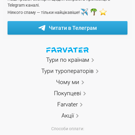
Telegram каналі.
Ніякого спаму — тільки найцікавіше!
Читати в Телеграм
Тури по країнам
Тури туроператорів
Чому ми
Покупцеві
Farvater
Акції
Способи оплати: