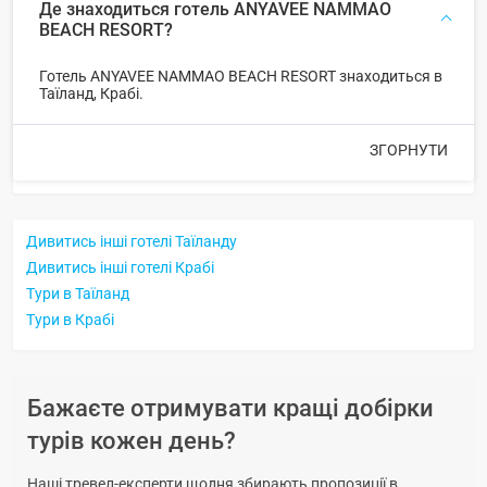
Де знаходиться готель ANYAVEE NAMMAO
BEACH RESORT?
Готель ANYAVEE NAMMAO BEACH RESORT знаходиться в
Таїланд, Крабі.
ЗГОРНУТИ
Дивитись інші готелі Таїланду
Дивитись інші готелі Крабі
Тури в Таїланд
Тури в Крабі
Бажаєте отримувати кращі добірки
турів кожен день?
Наші тревел-експерти щодня збирають пропозиції в