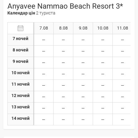
Anyavee Nammao Beach Resort 3*
Календар цін
2 туриста
7.08
8.08
9.08
10.08
11.08
7 ночей
8 ночей
9 ночей
10 ночей
11 ночей
12 ночей
13 ночей
14 ночей