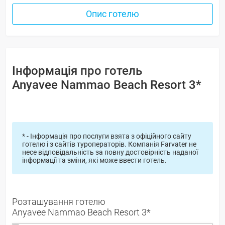
Опис готелю
Інформація про готель
Anyavee Nammao Beach Resort 3*
* - Інформація про послуги взята з офіційного сайту
готелю і з сайтів туроператорів. Компанія Farvater не
несе відповідальність за повну достовірність наданої
інформації та зміни, які може ввести готель.
Розташування готелю
Anyavee Nammao Beach Resort 3*