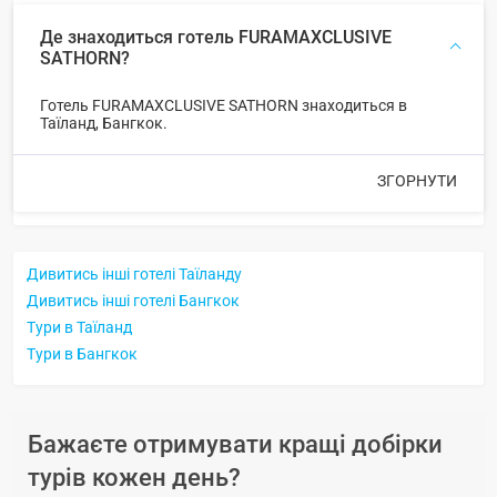
Де знаходиться готель FURAMAXCLUSIVE
SATHORN?
Готель FURAMAXCLUSIVE SATHORN знаходиться в
Таїланд, Бангкок.
ЗГОРНУТИ
Дивитись інші готелі Таїланду
Дивитись інші готелі Бангкок
Тури в Таїланд
Тури в Бангкок
Бажаєте отримувати кращі добірки
турів кожен день?