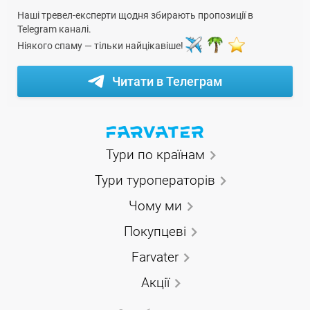
Наші тревел-експерти щодня збирають пропозиції в
Telegram каналі.
Ніякого спаму — тільки найцікавіше!
Читати в Телеграм
Тури по країнам
Тури туроператорів
Чому ми
Покупцеві
Farvater
Акції