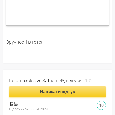
Зручності в готелі
Furamaxclusive Sathorn 4*, відгуки
1102
Написати відгук
長島
10
Відпочинок 08.09.2024