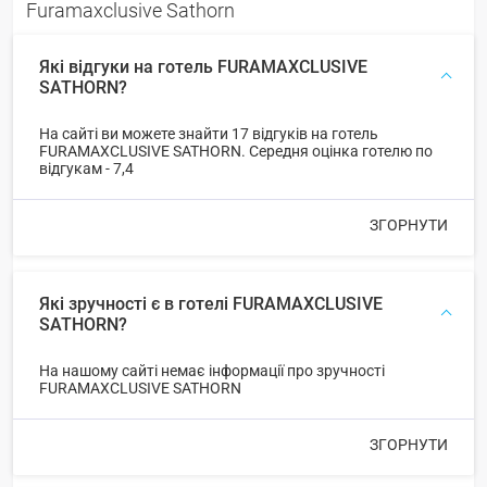
Furamaxclusive Sathorn
Які відгуки на готель FURAMAXCLUSIVE
SATHORN?
На сайті ви можете знайти 17 відгуків на готель
FURAMAXCLUSIVE SATHORN. Середня оцінка готелю по
відгукам - 7,4
ЗГОРНУТИ
Які зручності є в готелі FURAMAXCLUSIVE
SATHORN?
На нашому сайті немає інформації про зручності
FURAMAXCLUSIVE SATHORN
ЗГОРНУТИ