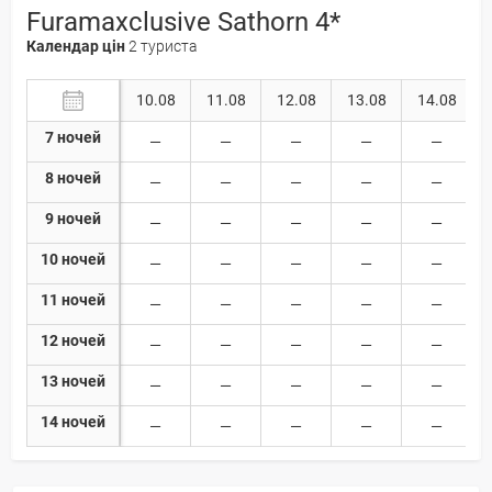
Furamaxclusive Sathorn 4*
Календар цін
2 туриста
10.08
11.08
12.08
13.08
14.08
7 ночей
8 ночей
9 ночей
10 ночей
11 ночей
12 ночей
13 ночей
14 ночей