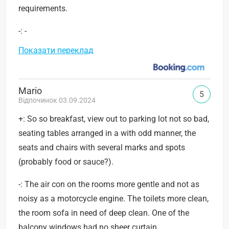
requirements.
-: -
Показати переклад
Mario
5
Відпочинок 03.09.2024
+: So so breakfast, view out to parking lot not so bad,
seating tables arranged in a with odd manner, the
seats and chairs with several marks and spots
(probably food or sauce?).
-: The air con on the rooms more gentle and not as
noisy as a motorcycle engine. The toilets more clean,
the room sofa in need of deep clean. One of the
balcony windows had no sheer curtain.