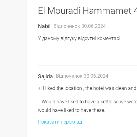
El Mouradi Hammamet 4
Nabil
Відпочинок 30.06.2024
У даному відгуку відсутні коментарі
Sajida
Відпочинок 30.06.2024
+: I liked the location , the hotel was clean and 
-: Would have liked to have a kettle so we were
would have liked to have these.
Показати переклад