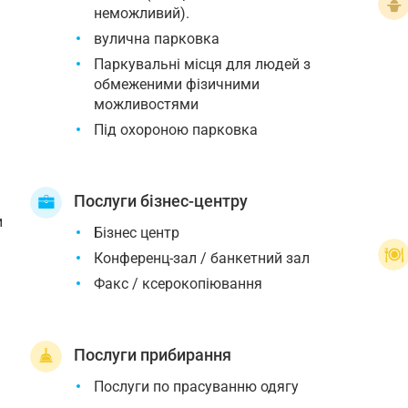
неможливий).
вулична парковка
Паркувальні місця для людей з
обмеженими фізичними
можливостями
Під охороною парковка
Послуги бізнес-центру
и
Бізнес центр
Конференц-зал / банкетний зал
Факс / ксерокопіювання
Послуги прибирання
Послуги по прасуванню одягу