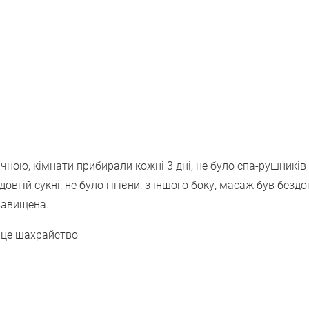
ічною, кімнати прибирали кожні 3 дні, не було спа-рушників
довгій сукні, не було гігієни, з іншого боку, масаж був безд
 завищена.
- це шахрайство