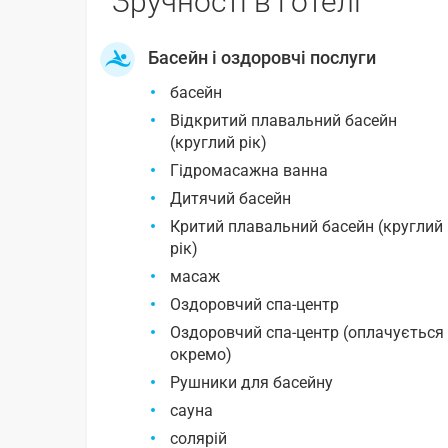
Зручності в готелі
Басейн і оздоровчі послуги
басейн
Відкритий плавальний басейн
(круглий рік)
Гідромасажна ванна
Дитячий басейн
Критий плавальний басейн (круглий
рік)
масаж
Оздоровчий спа-центр
Оздоровчий спа-центр (оплачується
окремо)
Рушники для басейну
сауна
солярій