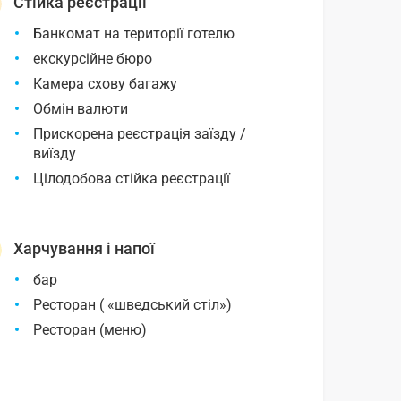
Стійка реєстрації
Банкомат на території готелю
екскурсійне бюро
Камера схову багажу
Обмін валюти
Прискорена реєстрація заїзду /
виїзду
Цілодобова стійка реєстрації
Харчування і напої
бар
Ресторан ( «шведський стіл»)
Ресторан (меню)