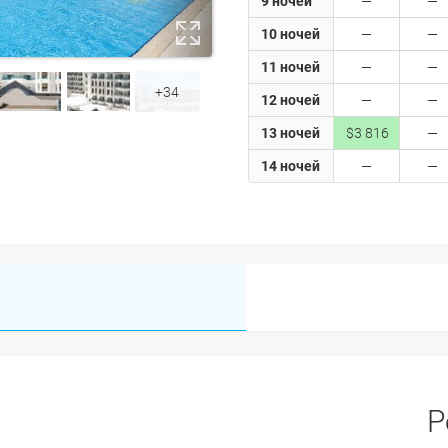
9 ночей
10 ночей
11 ночей
+34
12 ночей
13 ночей
$3 816
14 ночей
Р