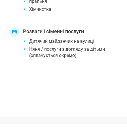
пральня
Хімчистка
Розваги і сімейні послуги
Дитячий майданчик на вулиці
Няня / послуги з догляду за дітьми
(оплачується окремо)