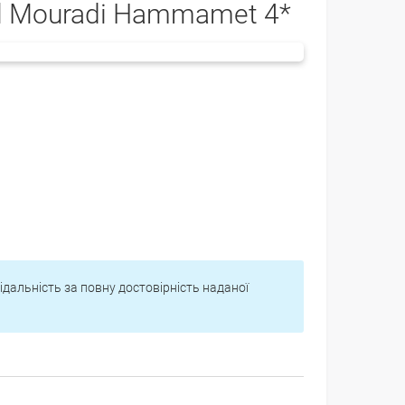
l Mouradi Hammamet 4*
відальність за повну достовірність наданої