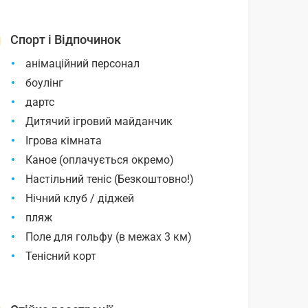
Спорт і Відпочинок
анімаційний персонал
боулінг
дартс
Дитячий ігровий майданчик
Ігрова кімната
Каное (оплачується окремо)
Настільний теніс (Безкоштовно!)
Нічний клуб / діджей
пляж
Поле для гольфу (в межах 3 км)
Тенісний корт