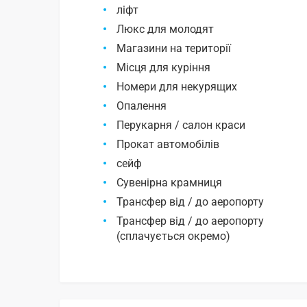
ліфт
Люкс для молодят
Магазини на території
Місця для куріння
Номери для некурящих
Опалення
Перукарня / салон краси
Прокат автомобілів
сейф
Сувенірна крамниця
Трансфер від / до аеропорту
Трансфер від / до аеропорту
(сплачується окремо)